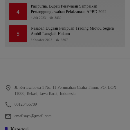
Paripurna, Bupati Pesawaran Sampaikan
4
Pertanggungjawaban Pelaksanaan APBD 2022
4 Juli 2023
3839
Nasabah Dugaan Penipuan Trading Midtou Segera
5
Ambil Langkah Hukum
6 Oktober 2022
3397
Jl. Kertawibawa 1 No. 11 Perumahan Graha Timur, PO. BOX
11000, Bekasi, Jawa Barat, Indonesia
08123456789
emailsaya@gmail.com
Kategori