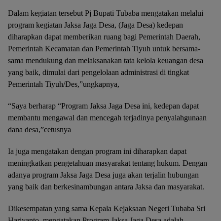
Dalam kegiatan tersebut Pj Bupati Tubaba mengatakan melalui
program kegiatan Jaksa Jaga Desa, (Jaga Desa) kedepan
diharapkan dapat memberikan ruang bagi Pemerintah Daerah,
Pemerintah Kecamatan dan Pemerintah Tiyuh untuk bersama-
sama mendukung dan melaksanakan tata kelola keuangan desa
yang baik, dimulai dari pengelolaan administrasi di tingkat
Pemerintah Tiyuh/Des,”ungkapnya,
“Saya berharap “Program Jaksa Jaga Desa ini, kedepan dapat
membantu mengawal dan mencegah terjadinya penyalahgunaan
dana desa,”cetusnya
Ia juga mengatakan dengan program ini diharapkan dapat
meningkatkan pengetahuan masyarakat tentang hukum. Dengan
adanya program Jaksa Jaga Desa juga akan terjalin hubungan
yang baik dan berkesinambungan antara Jaksa dan masyarakat.
Dikesempatan yang sama Kepala Kejaksaan Negeri Tubaba Sri
Hariyanto, mengatakan Program Jaksa Jaga Desa adalah