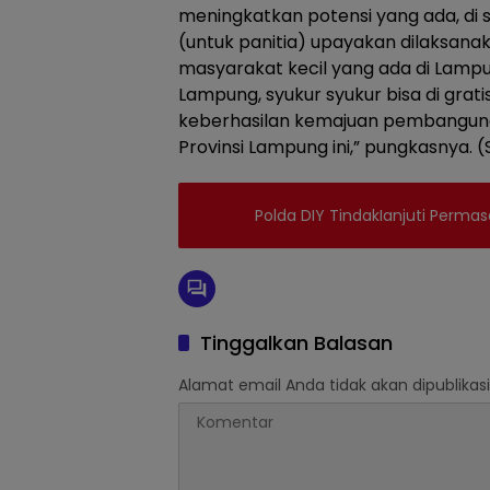
meningkatkan potensi yang ada, di s
(untuk panitia) upayakan dilaksan
masyarakat kecil yang ada di Lampun
Lampung, syukur syukur bisa di grat
keberhasilan kemajuan pembangunan
Provinsi Lampung ini,” pungkasnya. (
Polda DIY TindakIanjuti Perma
Tinggalkan Balasan
Alamat email Anda tidak akan dipublikasi