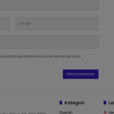
saya pada peramban ini untuk komentar saya
Kategori
La
Daerah
He