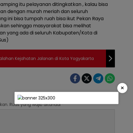
amping itu pelayanan ditingkatkan , kalau bisa
akan dengan murah meriah dan seluruh
g ini bisa tumpah ruah bisa ikut Pekan Raya
iskan sehingga masyarakat bisa melihat
 yang ada di seluruh Kabupaten/Kota di
Sus)
salahan Kejahatan Jalanan di Kota Yogyakarta
×
kan.
Ruas yang wajib ditandai
*