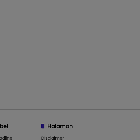
bel
Halaman
adline
Disclaimer