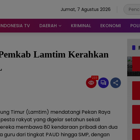
Jumat, 7 Agustus 2026
INDONESIA TV
DAERAH
KRIMINAL
EKONOMI
POLI
 Pemkab Lamtim Kerahkan
L
233
ung Timur (Lamtim) mendatangi Pekan Raya
esta rakyat yang digelar setahun sekali
mereka membawa 80 kendaraan pribadi dan dua
ra guru dari tingkat PAUD hingga SMP, dengan