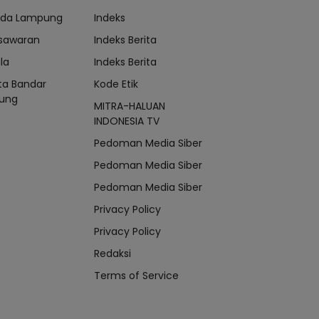
lda Lampung
Indeks
sawaran
Indeks Berita
la
Indeks Berita
ta Bandar
Kode Etik
ung
MITRA-HALUAN
INDONESIA TV
Pedoman Media Siber
Pedoman Media Siber
Pedoman Media Siber
Privacy Policy
Privacy Policy
Redaksi
Terms of Service