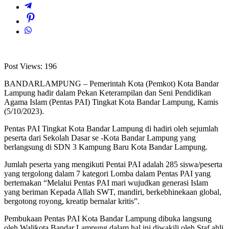
Post Views:
196
BANDARLAMPUNG – Pemerintah Kota (Pemkot) Kota Bandar
Lampung hadir dalam Pekan Keterampilan dan Seni Pendidikan
Agama Islam (Pentas PAI) Tingkat Kota Bandar Lampung, Kamis
(5/10/2023).
Pentas PAI Tingkat Kota Bandar Lampung di hadiri oleh sejumlah
peserta dari Sekolah Dasar se -Kota Bandar Lampung yang
berlangsung di SDN 3 Kampung Baru Kota Bandar Lampung.
Jumlah peserta yang mengikuti Pentai PAI adalah 285 siswa/peserta
yang tergolong dalam 7 kategori Lomba dalam Pentas PAI yang
bertemakan “Melalui Pentas PAI mari wujudkan generasi Islam
yang beriman Kepada Allah SWT, mandiri, berkebhinekaan global,
bergotong royong, kreatip bernalar kritis”.
Pembukaan Pentas PAI Kota Bandar Lampung dibuka langsung
oleh Walikota Bandar Lampung dalam hal ini diwakili oleh Staf ahli