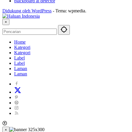
blackboard ai detector
Didukung oleh WordPress
-
Tema: wpmedia.
×
Home
Kategori
Kategori
Label
Label
Laman
Laman
×