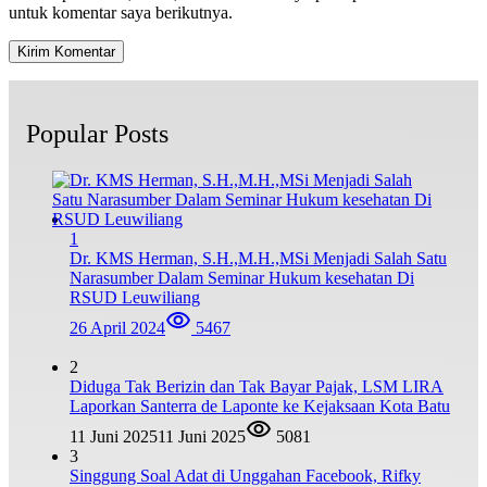
untuk komentar saya berikutnya.
Popular Posts
1
Dr. KMS Herman, S.H.,M.H.,MSi Menjadi Salah Satu
Narasumber Dalam Seminar Hukum kesehatan Di
RSUD Leuwiliang
26 April 2024
5467
2
Diduga Tak Berizin dan Tak Bayar Pajak, LSM LIRA
Laporkan Santerra de Laponte ke Kejaksaan Kota Batu
11 Juni 2025
11 Juni 2025
5081
3
Singgung Soal Adat di Unggahan Facebook, Rifky