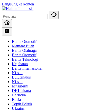
Langsung ke konten
Berita Otomotif
Manfaat Buah
Berita Olahraga
Berita Otomotif
Berita Teknologi
Kejahatan
Berita Internasional
Nissan
Bulutangkis
Nissan
Mitsubishi
DKI Jakarta
Gerindra
Rusia
Topik Politik
Ukraina