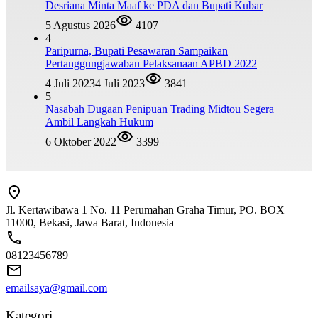
Desriana Minta Maaf ke PDA dan Bupati Kubar
5 Agustus 2026
4107
4
Paripurna, Bupati Pesawaran Sampaikan
Pertanggungjawaban Pelaksanaan APBD 2022
4 Juli 2023
4 Juli 2023
3841
5
Nasabah Dugaan Penipuan Trading Midtou Segera
Ambil Langkah Hukum
6 Oktober 2022
3399
Jl. Kertawibawa 1 No. 11 Perumahan Graha Timur, PO. BOX
11000, Bekasi, Jawa Barat, Indonesia
08123456789
emailsaya@gmail.com
Kategori