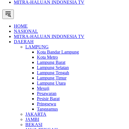
MITRA-HALUAN INDONESIA TV
HOME
NASIONAL
MITRA-HALUAN INDONESIA TV
DAERAH
LAMPUNG
Kota Bandar Lampung
Kota Metro
Lampung Barat
Lampung Selatan
Lampung Tengah
Lampung Timur
Lampung Utara
Mesuji
Pesawaran
Pesisir Barat
Pringsewu
Tanggamus
JAKARTA
JAMBI
BEKASI