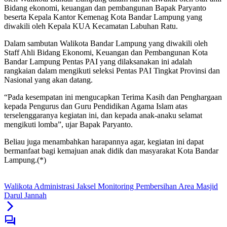
Bidang ekonomi, keuangan dan pembangunan Bapak Paryanto
beserta Kepala Kantor Kemenag Kota Bandar Lampung yang
diwakili oleh Kepala KUA Kecamatan Labuhan Ratu.
Dalam sambutan Walikota Bandar Lampung yang diwakili oleh
Staff Ahli Bidang Ekonomi, Keuangan dan Pembangunan Kota
Bandar Lampung Pentas PAI yang dilaksanakan ini adalah
rangkaian dalam mengikuti seleksi Pentas PAI Tingkat Provinsi dan
Nasional yang akan datang.
“Pada kesempatan ini mengucapkan Terima Kasih dan Penghargaan
kepada Pengurus dan Guru Pendidikan Agama Islam atas
terselenggaranya kegiatan ini, dan kepada anak-anaku selamat
mengikuti lomba”, ujar Bapak Paryanto.
Beliau juga menambahkan harapannya agar, kegiatan ini dapat
bermanfaat bagi kemajuan anak didik dan masyarakat Kota Bandar
Lampung.(*)
Walikota Administrasi Jaksel Monitoring Pembersihan Area Masjid
Darul Jannah