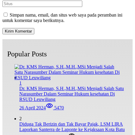
Simpan nama, email, dan situs web saya pada peramban ini
untuk komentar saya berikutnya.
Popular Posts
1
Dr. KMS Herman, S.H.,M.H.,MSi Menjadi Salah Satu
Narasumber Dalam Seminar Hukum kesehatan Di
RSUD Leuwiliang
26 April 2024
5470
2
Diduga Tak Berizin dan Tak Bayar Pajak, LSM LIRA
Laporkan Santerra de Laponte ke Kejaksaan Kota Batu