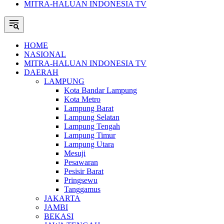
MITRA-HALUAN INDONESIA TV
HOME
NASIONAL
MITRA-HALUAN INDONESIA TV
DAERAH
LAMPUNG
Kota Bandar Lampung
Kota Metro
Lampung Barat
Lampung Selatan
Lampung Tengah
Lampung Timur
Lampung Utara
Mesuji
Pesawaran
Pesisir Barat
Pringsewu
Tanggamus
JAKARTA
JAMBI
BEKASI