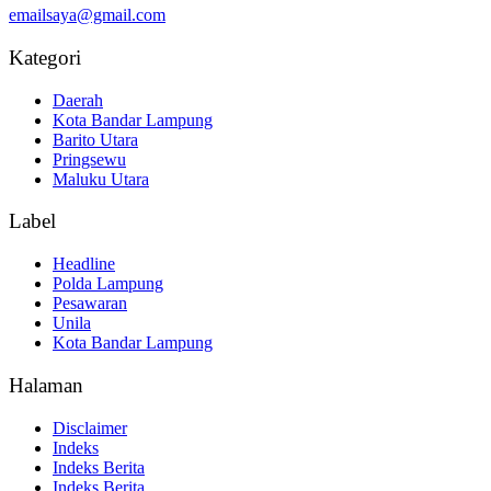
emailsaya@gmail.com
Kategori
Daerah
Kota Bandar Lampung
Barito Utara
Pringsewu
Maluku Utara
Label
Headline
Polda Lampung
Pesawaran
Unila
Kota Bandar Lampung
Halaman
Disclaimer
Indeks
Indeks Berita
Indeks Berita