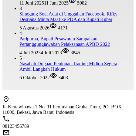
11 Juni 2025
11 Juni 2025
5082
3
Singgung Soal Adat di Unggahan Facebook, Rifky
Desriana Minta Maaf ke PDA dan Bupati Kubar
5 Agustus 2026
4171
4
Paripurna, Bupati Pesawaran Sampaikan
Pertanggungjawaban Pelaksanaan APBD 2022
4 Juli 2023
4 Juli 2023
3845
5
Nasabah Dugaan Penipuan Trading Midtou Segera
Ambil Langkah Hukum
6 Oktober 2022
3403
Jl. Kertawibawa 1 No. 11 Perumahan Graha Timur, PO. BOX
11000, Bekasi, Jawa Barat, Indonesia
08123456789