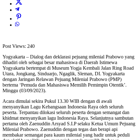
Post Views:
240
Yogyakarta – Dialog dan deklarasi pejuang milenial Prabowo yang
dihadiri oleh sebagai besar mahasiswa di Daerah Istimewa
Yogyakarta bertempat di Museum Yogja Kembali Jalan Ring Road
Utara, Jongkang, Sinduarjo, Ngaglik, Sleman, DI. Yogyakarta
dengan Jaringan Relawan Pejuang Milenial Prabowo (PMP)
bertema ‘Pemuda dan Mahasiswa Memilih Pemimpin Otentik’.
Minggu (03/09/2023).
Acara dimulai sekira Pukul 13.30 WIB dengan di awali
menyanyikan Lagu Kebangsaan Indonesia Raya oleh seluruh
peserta. Terpantau dilokasi seluruh peserta dengan semangat dan
khidmat menyanyikan lagu Indonesia Raya. Selanjutnya sambutan
pertama oleh Zaenuddin Arsyad S.I.P selaku Ketua Umum Pejuang
Milenial Prabowo. Zaenuddin dengan tegas dan berapi api
membakar semangat para kaum milenial yang hadir untuk peduli