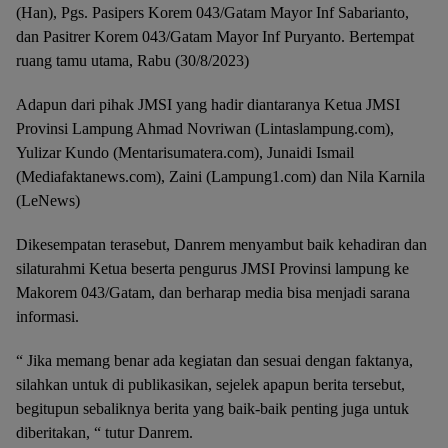
(Han), Pgs. Pasipers Korem 043/Gatam Mayor Inf Sabarianto,
dan Pasitrer Korem 043/Gatam Mayor Inf Puryanto. Bertempat
ruang tamu utama, Rabu (30/8/2023)
Adapun dari pihak JMSI yang hadir diantaranya Ketua JMSI
Provinsi Lampung Ahmad Novriwan (Lintaslampung.com),
Yulizar Kundo (Mentarisumatera.com), Junaidi Ismail
(Mediafaktanews.com), Zaini (Lampung1.com) dan Nila Karnila
(LeNews)
Dikesempatan terasebut, Danrem menyambut baik kehadiran dan
silaturahmi Ketua beserta pengurus JMSI Provinsi lampung ke
Makorem 043/Gatam, dan berharap media bisa menjadi sarana
informasi.
“ Jika memang benar ada kegiatan dan sesuai dengan faktanya,
silahkan untuk di publikasikan, sejelek apapun berita tersebut,
begitupun sebaliknya berita yang baik-baik penting juga untuk
diberitakan, “ tutur Danrem.