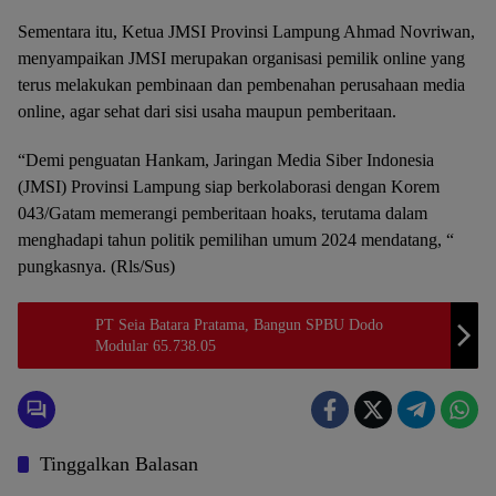
Sementara itu, Ketua JMSI Provinsi Lampung Ahmad Novriwan,
menyampaikan JMSI merupakan organisasi pemilik online yang
terus melakukan pembinaan dan pembenahan perusahaan media
online, agar sehat dari sisi usaha maupun pemberitaan.
“Demi penguatan Hankam, Jaringan Media Siber Indonesia
(JMSI) Provinsi Lampung siap berkolaborasi dengan Korem
043/Gatam memerangi pemberitaan hoaks, terutama dalam
menghadapi tahun politik pemilihan umum 2024 mendatang, “
pungkasnya. (Rls/Sus)
PT Seia Batara Pratama, Bangun SPBU Dodo
Modular 65.738.05
Tinggalkan Balasan