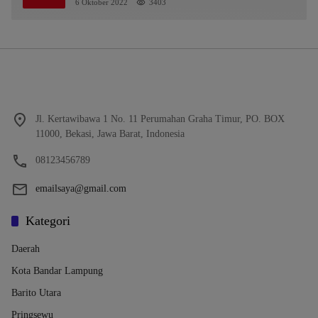
6 Oktober 2022
3403
Jl. Kertawibawa 1 No. 11 Perumahan Graha Timur, PO. BOX
11000, Bekasi, Jawa Barat, Indonesia
08123456789
emailsaya@gmail.com
Kategori
Daerah
Kota Bandar Lampung
Barito Utara
Pringsewu