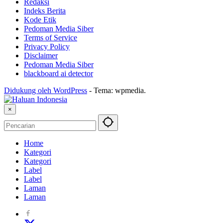
Redaksi
Indeks Berita
Kode Etik
Pedoman Media Siber
Terms of Service
Privacy Policy
Disclaimer
Pedoman Media Siber
blackboard ai detector
Didukung oleh WordPress
-
Tema: wpmedia.
×
Home
Kategori
Kategori
Label
Label
Laman
Laman