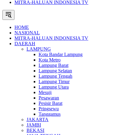
MITRA-HALUAN INDONESIA TV
HOME
NASIONAL
MITRA-HALUAN INDONESIA TV
DAERAH
LAMPUNG
Kota Bandar Lampung
Kota Metro
Lampung Barat
Lampung Selatan
Lampung Tengah
Lampung Timur
Lampung Utara
Mesuji
Pesawaran
Pesisir Barat
Pringsewu
Tanggamus
JAKARTA
JAMBI
BEKASI