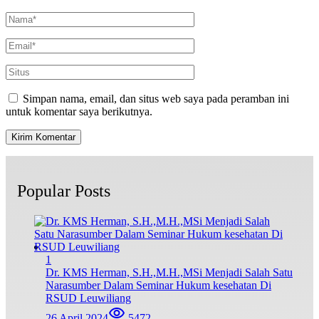
Simpan nama, email, dan situs web saya pada peramban ini
untuk komentar saya berikutnya.
Popular Posts
1
Dr. KMS Herman, S.H.,M.H.,MSi Menjadi Salah Satu
Narasumber Dalam Seminar Hukum kesehatan Di
RSUD Leuwiliang
26 April 2024
5472