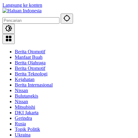
Langsung ke konten
Berita Otomotif
Manfaat Buah
Berita Olahraga
Berita Otomotif
Berita Teknologi
Kejahatan
Berita Internasional
Nissan
Bulutangkis
Nissan
Mitsubishi
DKI Jakarta
Gerindra
Rusia
Topik Politik
Ukraina