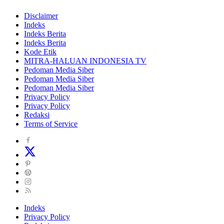
Disclaimer
Indeks
Indeks Berita
Indeks Berita
Kode Etik
MITRA-HALUAN INDONESIA TV
Pedoman Media Siber
Pedoman Media Siber
Pedoman Media Siber
Privacy Policy
Privacy Policy
Redaksi
Terms of Service
Indeks
Privacy Policy