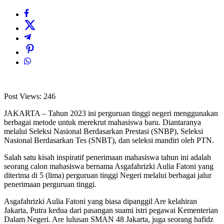
Post Views:
246
JAKARTA – Tahun 2023 ini perguruan tinggi negeri menggunakan
berbagai metode untuk merekrut mahasiswa baru. Diantaranya
melalui Seleksi Nasional Berdasarkan Prestasi (SNBP), Seleksi
Nasional Berdasarkan Tes (SNBT), dan seleksi mandiri oleh PTN.
Salah satu kisah inspiratif penerimaan mahasiswa tahun ini adalah
seorang calon mahasiswa bernama Asgafahrizki Aulia Fatoni yang
diterima di 5 (lima) perguruan tinggi Negeri melalui berbagai jalur
penerimaan perguruan tinggi.
Asgafahrizki Aulia Fatoni yang biasa dipanggil Are kelahiran
Jakarta, Putra kedua dari pasangan suami istri pegawai Kementerian
Dalam Negeri. Are lulusan SMAN 48 Jakarta, juga seorang hafidz