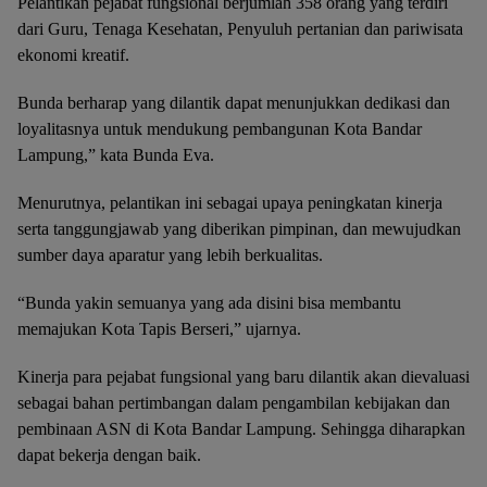
Pelantikan pejabat fungsional berjumlah 358 orang yang terdiri
dari Guru, Tenaga Kesehatan, Penyuluh pertanian dan pariwisata
ekonomi kreatif.
Bunda berharap yang dilantik dapat menunjukkan dedikasi dan
loyalitasnya untuk mendukung pembangunan Kota Bandar
Lampung,” kata Bunda Eva.
Menurutnya, pelantikan ini sebagai upaya peningkatan kinerja
serta tanggungjawab yang diberikan pimpinan, dan mewujudkan
sumber daya aparatur yang lebih berkualitas.
“Bunda yakin semuanya yang ada disini bisa membantu
memajukan Kota Tapis Berseri,” ujarnya.
Kinerja para pejabat fungsional yang baru dilantik akan dievaluasi
sebagai bahan pertimbangan dalam pengambilan kebijakan dan
pembinaan ASN di Kota Bandar Lampung. Sehingga diharapkan
dapat bekerja dengan baik.