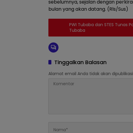
sebelumnya, sejalan dengan perkir
bulan yang akan datang. (Rls/Sus)
PWI Tubaba dan STES Tunas Pa
Tubaba
Tinggalkan Balasan
Alamat email Anda tidak akan dipublikasi