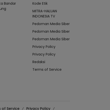
ta Bandar
Kode Etik
ung
MITRA-HALUAN
INDONESIA TV
Pedoman Media Siber
Pedoman Media Siber
Pedoman Media Siber
Privacy Policy
Privacy Policy
Redaksi
Terms of Service
 of Service
Privacy Policy