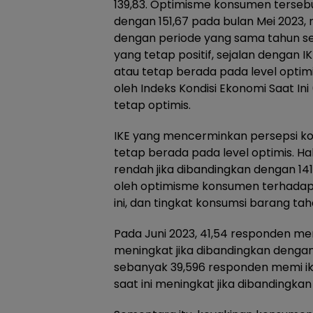
139,83. Optimisme konsumen tersebu
dengan 151,67 pada bulan Mei 2023, 
dengan periode yang sama tahun seb
yang tetap positif, sejalan dengan I
atau tetap berada pada level optim
oleh Indeks Kondisi Ekonomi Saat In
tetap optimis.
IKE yang mencerminkan persepsi ko
tetap berada pada level optimis. Hal 
rendah jika dibandingkan dengan 141
oleh optimisme konsumen terhadap 
ini, dan tingkat konsumsi barang ta
Pada Juni 2023, 41,54 responden mem
meningkat jika dibandingkan dengan 
sebanyak 39,596 responden memi ik
saat ini meningkat jika dibandingkan