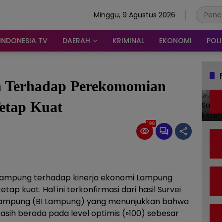
Minggu, 9 Agustus 2026
INDONESIA TV
DAERAH
KRIMINAL
EKONOMI
POLI
 Terhadap Perekomomian
etap Kuat
198
Lampung terhadap kinerja ekonomi Lampung
ap kuat. Hal ini terkonfirmasi dari hasil Survei
 Lampung (BI Lampung) yang menunjukkan bahwa
sih berada pada level optimis (»100) sebesar