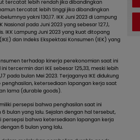
t tercatat lebih rendah jika dibandingkan
namun tercatat lebih tinggi jika dibandingkan
elumnya yakni 130,17. IKK Juni 2023 di Lampung
KK Nasional pada Juni 2023 yang sebesar 127,1,
is. IKK Lampung Juni 2023 yang kuat ditopang
i (IKE) dan Indeks Ekspektasi Konsumen (IEK) yang
nsumen terhadap kinerja perekonomian saat ini
ini tercermin dari IKE sebesar 125,33, meski lebih
,17 pada bulan Mei 2023. Terjaganya IKE didukung
penghasilan, ketersediaan lapangan kerja saat
han lama (durable goods).
iliki persepsi bahwa penghasilan saat ini
6 bulan yang lalu. Sejalan dengan hal tersebut,
i persepsi bahwa ketersediaan lapangan kerja
 dengan 6 bulan yang lalu.