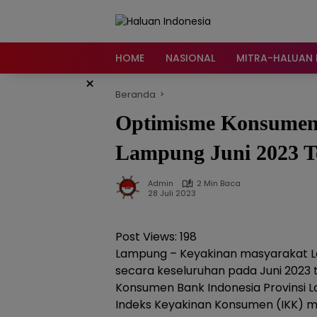
Langsung
ke
konten
HOME
NASIONAL
MITRA-HALUAN 
×
Beranda
Optimisme Konsumen
Lampung Juni 2023 T
Admin
2 Min Baca
28 Juli 2023
Post Views:
198
Lampung – Keyakinan masyarakat 
secara keseluruhan pada Juni 2023 tet
Konsumen Bank Indonesia Provinsi
Indeks Keyakinan Konsumen (IKK) ma