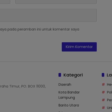
saya pada peramban ini untuk komentar saya
Kategori
La
Daerah
He
Graha Timur, PO. BOX 11000,
Kota Bandar
Po
Lampung
Pe
Barito Utara
Uni