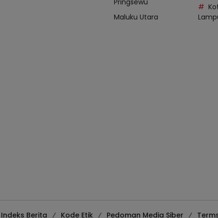
Pringsewu
Ko
Maluku Utara
Lamp
Indeks Berita
Kode Etik
Pedoman Media Siber
Terms