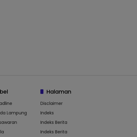
bel
Halaman
adline
Disclaimer
lda Lampung
Indeks
sawaran
Indeks Berita
la
Indeks Berita