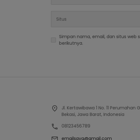
Simpan nama, email, dan situs web 
berikutnya.
Jl. Kertawibawa 1 No. 11 Perumahan 
Bekasi, Jawa Barat, Indonesia
08123456789
emailsaya@gmail.com