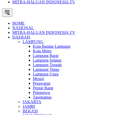
MITRA-HALUAN INDONESIA TV
HOME
NASIONAL
MITRA-HALUAN INDONESIA TV
DAERAH
LAMPUNG
Kota Bandar Lampung
Kota Metro
Lampung Barat
Lampung Selatan
Lampung Tengah
Lampung Timur
Lampung Utara
Mesuji
Pesawaran
Pesisir Barat
Pringsewu
Tanggamus
JAKARTA
JAMBI
BEKASI