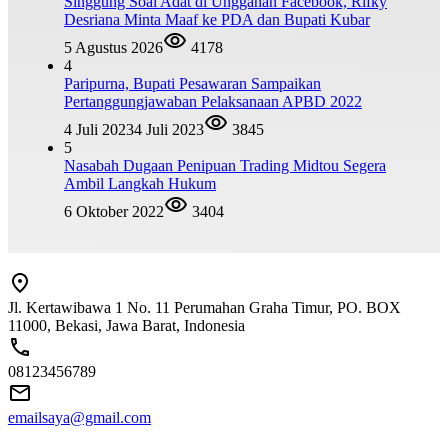
Singgung Soal Adat di Unggahan Facebook, Rifky
Desriana Minta Maaf ke PDA dan Bupati Kubar
5 Agustus 2026
4178
4
Paripurna, Bupati Pesawaran Sampaikan
Pertanggungjawaban Pelaksanaan APBD 2022
4 Juli 2023
4 Juli 2023
3845
5
Nasabah Dugaan Penipuan Trading Midtou Segera
Ambil Langkah Hukum
6 Oktober 2022
3404
Jl. Kertawibawa 1 No. 11 Perumahan Graha Timur, PO. BOX
11000, Bekasi, Jawa Barat, Indonesia
08123456789
emailsaya@gmail.com