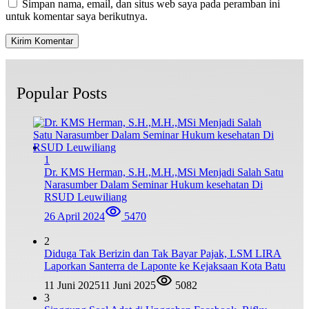
Simpan nama, email, dan situs web saya pada peramban ini
untuk komentar saya berikutnya.
Popular Posts
1
Dr. KMS Herman, S.H.,M.H.,MSi Menjadi Salah Satu
Narasumber Dalam Seminar Hukum kesehatan Di
RSUD Leuwiliang
26 April 2024
5470
2
Diduga Tak Berizin dan Tak Bayar Pajak, LSM LIRA
Laporkan Santerra de Laponte ke Kejaksaan Kota Batu
11 Juni 2025
11 Juni 2025
5082
3