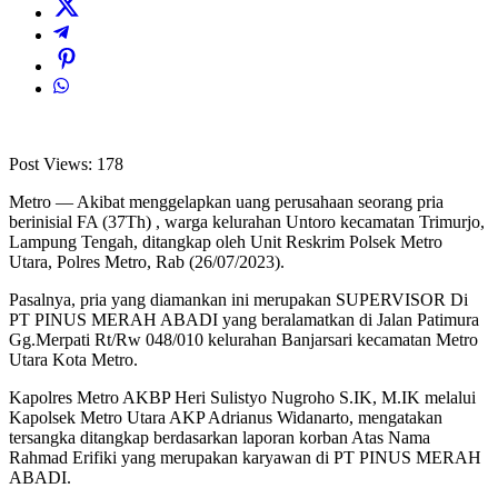
Post Views:
178
Metro — Akibat menggelapkan uang perusahaan seorang pria
berinisial FA (37Th) , warga kelurahan Untoro kecamatan Trimurjo,
Lampung Tengah, ditangkap oleh Unit Reskrim Polsek Metro
Utara, Polres Metro, Rab (26/07/2023).
Pasalnya, pria yang diamankan ini merupakan SUPERVISOR Di
PT PINUS MERAH ABADI yang beralamatkan di Jalan Patimura
Gg.Merpati Rt/Rw 048/010 kelurahan Banjarsari kecamatan Metro
Utara Kota Metro.
Kapolres Metro AKBP Heri Sulistyo Nugroho S.IK, M.IK melalui
Kapolsek Metro Utara AKP Adrianus Widanarto, mengatakan
tersangka ditangkap berdasarkan laporan korban Atas Nama
Rahmad Erifiki yang merupakan karyawan di PT PINUS MERAH
ABADI.