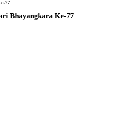
Ke-77
ari Bhayangkara Ke-77