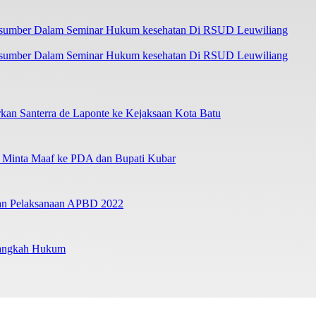
asumber Dalam Seminar Hukum kesehatan Di RSUD Leuwiliang
an Santerra de Laponte ke Kejaksaan Kota Batu
a Minta Maaf ke PDA dan Bupati Kubar
ban Pelaksanaan APBD 2022
Langkah Hukum