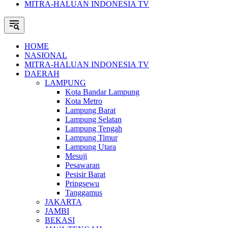
MITRA-HALUAN INDONESIA TV
HOME
NASIONAL
MITRA-HALUAN INDONESIA TV
DAERAH
LAMPUNG
Kota Bandar Lampung
Kota Metro
Lampung Barat
Lampung Selatan
Lampung Tengah
Lampung Timur
Lampung Utara
Mesuji
Pesawaran
Pesisir Barat
Pringsewu
Tanggamus
JAKARTA
JAMBI
BEKASI