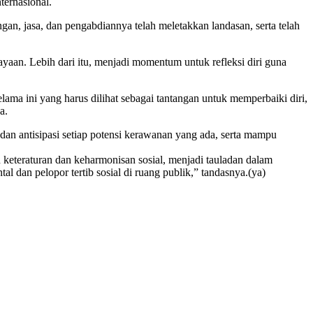
ternasional.
n, jasa, dan pengabdiannya telah meletakkan landasan, serta telah
aan. Lebih dari itu, menjadi momentum untuk refleksi diri guna
ama ini yang harus dilihat sebagai tantangan untuk memperbaiki diri,
a.
n antisipasi setiap potensi kerawanan yang ada, serta mampu
keteraturan dan keharmonisan sosial, menjadi tauladan dalam
l dan pelopor tertib sosial di ruang publik,” tandasnya.(ya)