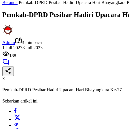
Beranda
Pemkab-DPRD Pesibar Hadiri Upacara Hari Bhayangkara 
Pemkab-DPRD Pesibar Hadiri Upacara H
Admin
3 min baca
1 Juli 2023
3 Juli 2023
188
×
Pemkab-DPRD Pesibar Hadiri Upacara Hari Bhayangkara Ke-77
Sebarkan artikel ini