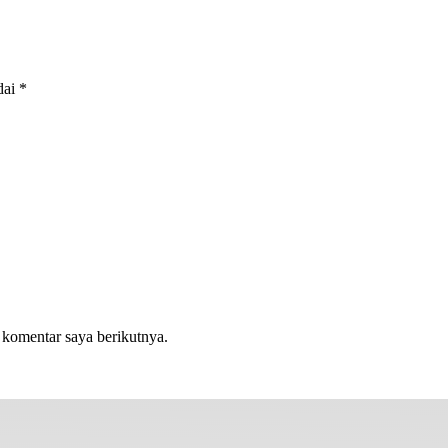
dai
*
 komentar saya berikutnya.