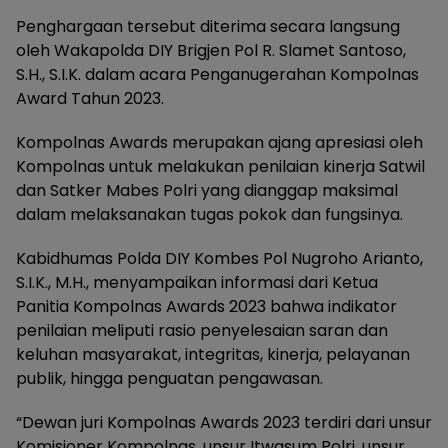
Penghargaan tersebut diterima secara langsung
oleh Wakapolda DIY Brigjen Pol R. Slamet Santoso,
S.H., S.I.K. dalam acara Penganugerahan Kompolnas
Award Tahun 2023.
Kompolnas Awards merupakan ajang apresiasi oleh
Kompolnas untuk melakukan penilaian kinerja Satwil
dan Satker Mabes Polri yang dianggap maksimal
dalam melaksanakan tugas pokok dan fungsinya.
Kabidhumas Polda DIY Kombes Pol Nugroho Arianto,
S.I.K., M.H., menyampaikan informasi dari Ketua
Panitia Kompolnas Awards 2023 bahwa indikator
penilaian meliputi rasio penyelesaian saran dan
keluhan masyarakat, integritas, kinerja, pelayanan
publik, hingga penguatan pengawasan.
“Dewan juri Kompolnas Awards 2023 terdiri dari unsur
Komisioner Kompolnas, unsur Itwasum Polri, unsur