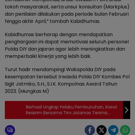
tokoh masyarakat, serta unsur konsultan (Markplus)
dan penilaian dilakukan pada periode bulan Februari
hingga akhir April,” tambah Kabidhumas.
Kabidhumas berharap dengan mendapatkan
penghargaan ini dapat memotivasi seluruh personel
Polda DIY dan jajaran agar lebih meningkatkan dan
memperbaiki kinerja yang lebih baik.
Turut hadir mendampingi Wakapolda DIY pada
kesempatan tersebut Irwasda Polda DIY Kombes Pol
Sigit Jatmiko, S.H., S.I.K. Kompolnas Award Tahun
2023. (Mungkas M)
Berhasil Ungkap Pelaku Pembunuhan, Kasat
Reskrim Bersama Tim Jatanras Terima
Penghargaan Bupati Simalungun