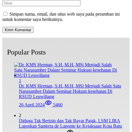
Simpan nama, email, dan situs web saya pada peramban ini
untuk komentar saya berikutnya.
Popular Posts
1
Dr. KMS Herman, S.H.,M.H.,MSi Menjadi Salah Satu
Narasumber Dalam Seminar Hukum kesehatan Di
RSUD Leuwiliang
26 April 2024
5460
2
Diduga Tak Berizin dan Tak Bayar Pajak, LSM LIRA
Laporkan Santerra de Laponte ke Kejaksaan Kota Batu