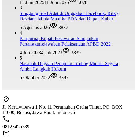
11 Juni 2025
11 Juni 2025
5078
3
Singgung Soal Adat di Unggahan Facebook, Rifky
Desriana Minta Maaf ke PDA dan Bupati Kubar
5 Agustus 2026
3887
4
Paripurna, Bupati Pesawaran Sampaikan
Pertanggungjawaban Pelaksanaan APBD 2022
4 Juli 2023
4 Juli 2023
3839
5
Nasabah Dugaan Penipuan Trading Midtou Segera
Ambil Langkah Hukum
6 Oktober 2022
3397
Jl. Kertawibawa 1 No. 11 Perumahan Graha Timur, PO. BOX
11000, Bekasi, Jawa Barat, Indonesia
08123456789