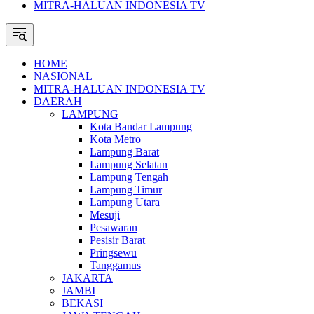
MITRA-HALUAN INDONESIA TV
HOME
NASIONAL
MITRA-HALUAN INDONESIA TV
DAERAH
LAMPUNG
Kota Bandar Lampung
Kota Metro
Lampung Barat
Lampung Selatan
Lampung Tengah
Lampung Timur
Lampung Utara
Mesuji
Pesawaran
Pesisir Barat
Pringsewu
Tanggamus
JAKARTA
JAMBI
BEKASI