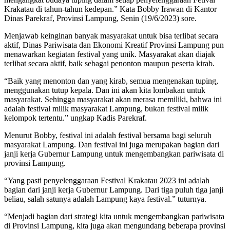
Krakatau di tahun-tahun kedepan.” Kata Bobby Irawan di Kantor
Dinas Parekraf, Provinsi Lampung, Senin (19/6/2023) sore.
Menjawab keinginan banyak masyarakat untuk bisa terlibat secara
aktif, Dinas Pariwisata dan Ekonomi Kreatif Provinsi Lampung pun
menawarkan kegiatan festival yang unik. Masyarakat akan diajak
terlibat secara aktif, baik sebagai penonton maupun peserta kirab.
“Baik yang menonton dan yang kirab, semua mengenakan tuping,
menggunakan tutup kepala. Dan ini akan kita lombakan untuk
masyarakat. Sehingga masyarakat akan merasa memiliki, bahwa ini
adalah festival milik masyarakat Lampung, bukan festival milik
kelompok tertentu.” ungkap Kadis Parekraf.
Menurut Bobby, festival ini adalah festival bersama bagi seluruh
masyarakat Lampung. Dan festival ini juga merupakan bagian dari
janji kerja Gubernur Lampung untuk mengembangkan pariwisata di
provinsi Lampung.
“Yang pasti penyelenggaraan Festival Krakatau 2023 ini adalah
bagian dari janji kerja Gubernur Lampung. Dari tiga puluh tiga janji
beliau, salah satunya adalah Lampung kaya festival.” tuturnya.
“Menjadi bagian dari strategi kita untuk mengembangkan pariwisata
di Provinsi Lampung, kita juga akan mengundang beberapa provinsi