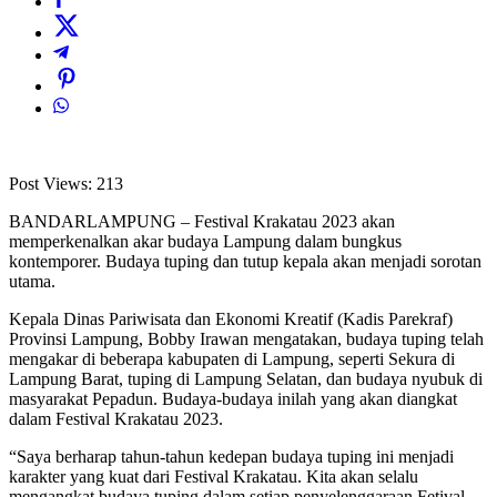
Post Views:
213
BANDARLAMPUNG – Festival Krakatau 2023 akan
memperkenalkan akar budaya Lampung dalam bungkus
kontemporer. Budaya tuping dan tutup kepala akan menjadi sorotan
utama.
Kepala Dinas Pariwisata dan Ekonomi Kreatif (Kadis Parekraf)
Provinsi Lampung, Bobby Irawan mengatakan, budaya tuping telah
mengakar di beberapa kabupaten di Lampung, seperti Sekura di
Lampung Barat, tuping di Lampung Selatan, dan budaya nyubuk di
masyarakat Pepadun. Budaya-budaya inilah yang akan diangkat
dalam Festival Krakatau 2023.
“Saya berharap tahun-tahun kedepan budaya tuping ini menjadi
karakter yang kuat dari Festival Krakatau. Kita akan selalu
mengangkat budaya tuping dalam setiap penyelenggaraan Fetival