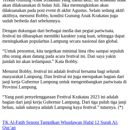
akan dilaksanakan di bulan Juli. Jika memungkinkan akan
dilaksanakan pada post event di akhir Agustus. Selain sedang aktif-
aktifnya, menurut Bobby, kondisi Gunung Anak Krakatau juga
sudah berbeda dari sebelumnya.
Dengan dukungan dari berbagai media dan pegiat pariwisata,
festival ini diharapkan memiliki karakter yang kuat, sehingga dapat
meningkatkan popularitas Lampung secara nasional dan global.
“Untuk penonton, kita targetkan minimal lima ribu sampai sepuluh
ribu orang akan datang pada acara festival ini. Dan saya yakin
jumlah ini akan terlampaui.” Kata Bobby.
Menurut Bobby, festival ini adalah festival bersama bagi seluruh
masyarakat Lampung. Dan festival ini juga merupakan bagian dari
janji kerja Gubernur Lampung untuk mengembangkan pariwisata di
Provinsi Lampung.
“Yang pasti penyelenggaraan Festival Krakatau 2023 ini adalah
bagian dari janji kerja Gubernur Lampung. Dari tiga puluh tiga janji
beliau, salah satunya adalah Lampung kaya festival.” tuturnya. (*)
TK Al-Fatih Senoni Tampilkan Wisudawan Hafal 12 Surah Al-
Qur’an