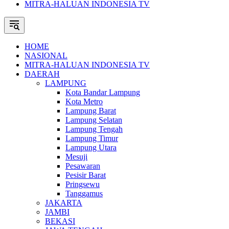
MITRA-HALUAN INDONESIA TV
HOME
NASIONAL
MITRA-HALUAN INDONESIA TV
DAERAH
LAMPUNG
Kota Bandar Lampung
Kota Metro
Lampung Barat
Lampung Selatan
Lampung Tengah
Lampung Timur
Lampung Utara
Mesuji
Pesawaran
Pesisir Barat
Pringsewu
Tanggamus
JAKARTA
JAMBI
BEKASI