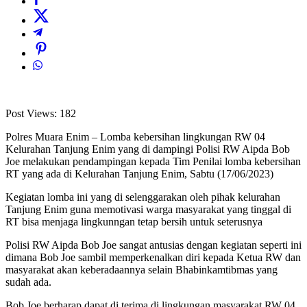
Post Views:
182
Polres Muara Enim – Lomba kebersihan lingkungan RW 04
Kelurahan Tanjung Enim yang di dampingi Polisi RW Aipda Bob
Joe melakukan pendampingan kepada Tim Penilai lomba kebersihan
RT yang ada di Kelurahan Tanjung Enim, Sabtu (17/06/2023)
Kegiatan lomba ini yang di selenggarakan oleh pihak kelurahan
Tanjung Enim guna memotivasi warga masyarakat yang tinggal di
RT bisa menjaga lingkunngan tetap bersih untuk seterusnya
Polisi RW Aipda Bob Joe sangat antusias dengan kegiatan seperti ini
dimana Bob Joe sambil memperkenalkan diri kepada Ketua RW dan
masyarakat akan keberadaannya selain Bhabinkamtibmas yang
sudah ada.
Bob Joe berharap dapat di terima di lingkungan masyarakat RW 04