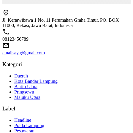
Jl. Kertawibawa 1 No. 11 Perumahan Graha Timur, PO. BOX
11000, Bekasi, Jawa Barat, Indonesia
08123456789
emailsaya@gmail.com
Kategori
Daerah
Kota Bandar Lampung
Barito Utara
Pringsewu
Maluku Utara
Label
Headline
Polda Lampung
Pesawaran