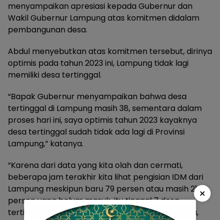
menyampaikan apresiasi kepada Gubernur dan
Wakil Gubernur Lampung atas komitmen didalam
pembangunan desa.
Abdul menyebutkan atas komitmen tersebut, dirinya
optimis pada tahun 2023 ini, Lampung tidak lagi
memiliki desa tertinggal.
“Bapak Gubernur menyampaikan bahwa desa
tertinggal di Lampung masih 38, sementara dalam
proses hari ini, saya optimis tahun 2023 kayaknya
desa tertinggal sudah tidak ada lagi di Provinsi
Lampung,” katanya.
“Karena dari data yang kita olah dan cermati,
beberapa jam terakhir kita lihat pengisian IDM dari
Lampung meskipun baru 79 persen atau masih 21
×
persen yang belum masuk, itu tinggal 7 desa
tertinggal. Mudah-mudahan sisanya 21 persen itu,