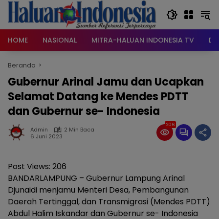
Langsung
ke
konten
HOME
NASIONAL
MITRA-HALUAN INDONESIA TV
DA
Beranda
Gubernur Arinal Jamu dan Ucapkan
Selamat Datang ke Mendes PDTT
dan Gubernur se- Indonesia
206
Admin
2 Min Baca
6 Juni 2023
Post Views:
206
BANDARLAMPUNG – Gubernur Lampung Arinal
Djunaidi menjamu Menteri Desa, Pembangunan
Daerah Tertinggal, dan Transmigrasi (Mendes PDTT)
Abdul Halim Iskandar dan Gubernur se- Indonesia