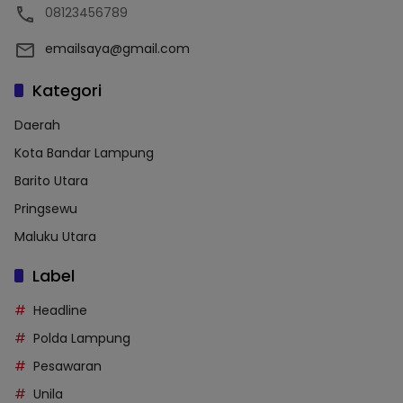
08123456789
emailsaya@gmail.com
Kategori
Daerah
Kota Bandar Lampung
Barito Utara
Pringsewu
Maluku Utara
Label
Headline
Polda Lampung
Pesawaran
Unila