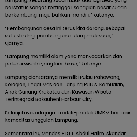
Lampung, sekarang sudah tidak ada lagi desa yang
berstatus sangat tertinggal, sebagian besar sudah
berkembang, maju bahkan mandiri,” katanya.
“Pembangunan desa ini terus kita dorong, sebagai
satu strategi pembangunan dari perdesaan,”
ujarnya.
“Lampung memiliki alam yang menyegarkan dan
potensi wisata yang luar biasa,” katanya.
Lampung diantaranya memiliki Pulau Pahawang,
Kelagian, Tegal Mas dan Tanjung Putus. Kemudian,
Anak Gunung Krakatau dan Kawasan Wisata
Terintegrasi Bakauheni Harbour City.
Selanjutnya, ada juga produk-produk UMKM berbasis
komoditas unggulan Lampung.
Sementara itu, Mendes PDTT Abdul Halim Iskandar