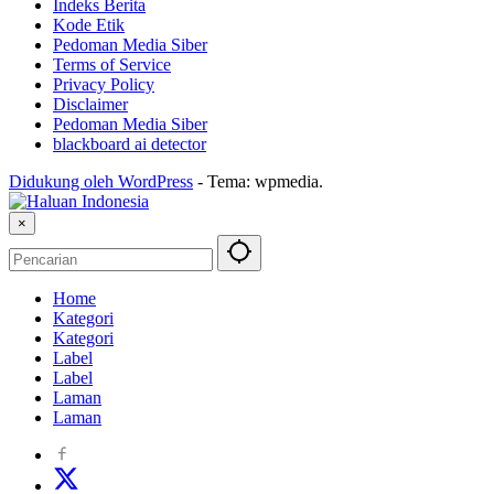
Indeks Berita
Kode Etik
Pedoman Media Siber
Terms of Service
Privacy Policy
Disclaimer
Pedoman Media Siber
blackboard ai detector
Didukung oleh WordPress
-
Tema: wpmedia.
×
Home
Kategori
Kategori
Label
Label
Laman
Laman