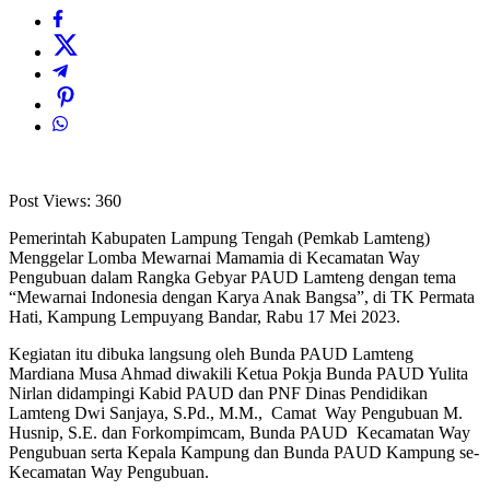
Post Views:
360
Pemerintah Kabupaten Lampung Tengah (Pemkab Lamteng)
Menggelar Lomba Mewarnai Mamamia di Kecamatan Way
Pengubuan dalam Rangka Gebyar PAUD Lamteng dengan tema
“Mewarnai Indonesia dengan Karya Anak Bangsa”, di TK Permata
Hati, Kampung Lempuyang Bandar, Rabu 17 Mei 2023.
Kegiatan itu dibuka langsung oleh Bunda PAUD Lamteng
Mardiana Musa Ahmad diwakili Ketua Pokja Bunda PAUD Yulita
Nirlan didampingi Kabid PAUD dan PNF Dinas Pendidikan
Lamteng Dwi Sanjaya, S.Pd., M.M., Camat Way Pengubuan M.
Husnip, S.E. dan Forkompimcam, Bunda PAUD Kecamatan Way
Pengubuan serta Kepala Kampung dan Bunda PAUD Kampung se-
Kecamatan Way Pengubuan.