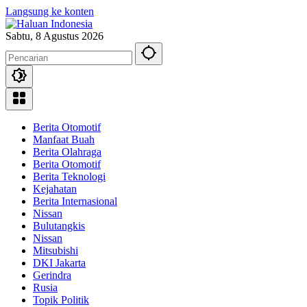
Langsung ke konten
Sabtu, 8 Agustus 2026
Berita Otomotif
Manfaat Buah
Berita Olahraga
Berita Otomotif
Berita Teknologi
Kejahatan
Berita Internasional
Nissan
Bulutangkis
Nissan
Mitsubishi
DKI Jakarta
Gerindra
Rusia
Topik Politik