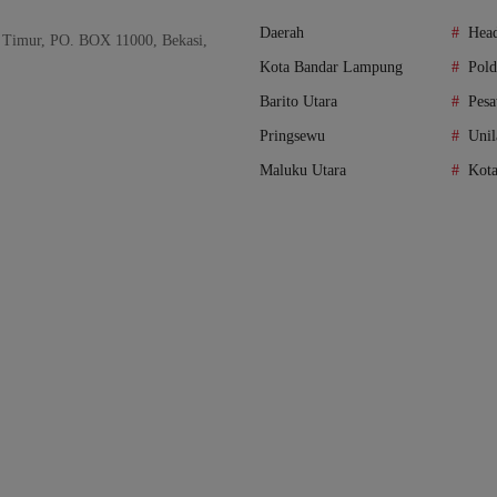
Daerah
Head
 Timur, PO. BOX 11000, Bekasi,
Kota Bandar Lampung
Pol
Barito Utara
Pes
Pringsewu
Unil
Maluku Utara
Kot