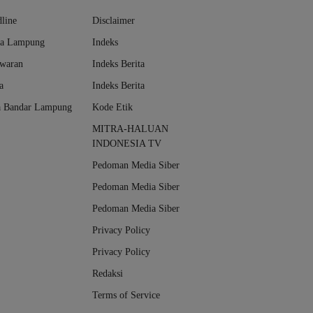
line
Disclaimer
da Lampung
Indeks
awaran
Indeks Berita
a
Indeks Berita
a Bandar Lampung
Kode Etik
MITRA-HALUAN
INDONESIA TV
Pedoman Media Siber
Pedoman Media Siber
Pedoman Media Siber
Privacy Policy
Privacy Policy
Redaksi
Terms of Service