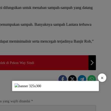
 ini difungsikan untuk menahan sampah-sampah yang datang
apat penumpukan sampah. Banyaknya sampah Lantara terbawa
pat meminimalisir serta mencegah terjadinya Banjir Rob,”
plek di Pekon Way Sindi
×
s yang wajib ditandai
*