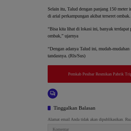
Selain itu, Talud dengan panjang 150 meter
di arial perkampungan akibat terseret ombak.
“Bisa kita lihat di lokasi ini, banyak terd
ombak,” ujarnya
“Dengan adanya Talud ini, mudah-mudahan da
tandasnya. (Rls/Sus)
Pemkab Pesibar Resmikan Pabrik Tri
Tinggalkan Balasan
Alamat email Anda tidak akan dipublikasikan.
Rua