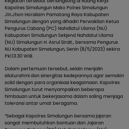
Kegiatan tersebut berlangsung di Ruang Kerja
Kapolres Simalungun Mako Polres Simalungun
Jln.Jhon Horailam Pamatang Raya Kabupaten
Simalungun dengan yang dihadiri Perwakilan Ketua
Pengurus Cabang (PC) Nahdlatul Ulama (NU)
Kabupaten Simalungun Sekjend Nahdatul Ulama
(NU) Simalungun H. Asrul Sirait., bersama Pengurus
NU Kabupaten Simalungun, Senin (8/5/2023) sekira
Pkl.13.30 WIB.
Dalam pertemuan tersebut, selain menjalin
silaturahmi dan sinergitas kedepannya agar semakin
solid dengan para organisasi keagamaan. Kapolres
Simalungun turut menyampaikan beberapa
himbauan untuk bekerjasama dalam saling menjaga
toleransi antar umat beragama.
“Sebagai Kapolres Simalungun bersama jajaran
sangat membutuhkan bantuan dari Jajaran