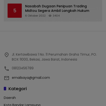
Nasabah Dugaan Penipuan Trading
5
Midtou Segera Ambil Langkah Hukum
6 Oktober 2022
3404
Jl. Kertawibawa 1 No. 11 Perumahan Graha Timur, PO.
BOX 11000, Bekasi, Jawa Barat, Indonesia
08123456789
emailsaya@gmail.com
Kategori
Daerah
Kota Bandar Lampung