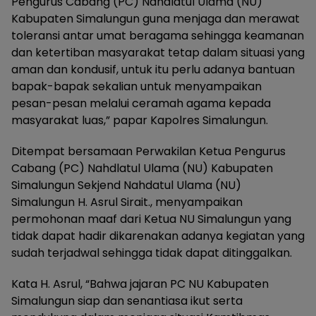
Pengurus Cabang (PC) Nahdlatul Ulama (NU)
Kabupaten Simalungun guna menjaga dan merawat
toleransi antar umat beragama sehingga keamanan
dan ketertiban masyarakat tetap dalam situasi yang
aman dan kondusif, untuk itu perlu adanya bantuan
bapak-bapak sekalian untuk menyampaikan
pesan-pesan melalui ceramah agama kepada
masyarakat luas,” papar Kapolres Simalungun.
Ditempat bersamaan Perwakilan Ketua Pengurus
Cabang (PC) Nahdlatul Ulama (NU) Kabupaten
Simalungun Sekjend Nahdatul Ulama (NU)
Simalungun H. Asrul Sirait., menyampaikan
permohonan maaf dari Ketua NU Simalungun yang
tidak dapat hadir dikarenakan adanya kegiatan yang
sudah terjadwal sehingga tidak dapat ditinggalkan.
Kata H. Asrul, “Bahwa jajaran PC NU Kabupaten
Simalungun siap dan senantiasa ikut serta