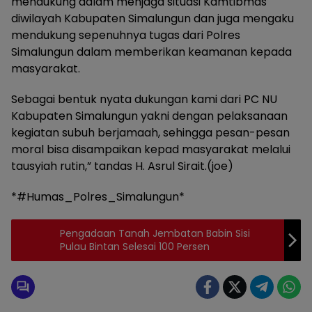
mendukung dalam menjaga situasi Kamtibmas
diwilayah Kabupaten Simalungun dan juga mengaku
mendukung sepenuhnya tugas dari Polres
Simalungun dalam memberikan keamanan kepada
masyarakat.
Sebagai bentuk nyata dukungan kami dari PC NU
Kabupaten Simalungun yakni dengan pelaksanaan
kegiatan subuh berjamaah, sehingga pesan-pesan
moral bisa disampaikan kepad masyarakat melalui
tausyiah rutin,” tandas H. Asrul Sirait.(joe)
*#Humas_Polres_Simalungun*
Pengadaan Tanah Jembatan Babin Sisi
Pulau Bintan Selesai 100 Persen