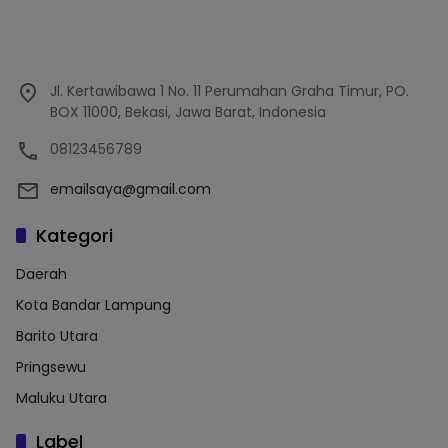
Jl. Kertawibawa 1 No. 11 Perumahan Graha Timur, PO.
BOX 11000, Bekasi, Jawa Barat, Indonesia
08123456789
emailsaya@gmail.com
Kategori
Daerah
Kota Bandar Lampung
Barito Utara
Pringsewu
Maluku Utara
Label