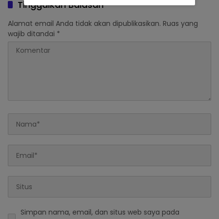
Tinggalkan Balasan
Alamat email Anda tidak akan dipublikasikan.
Ruas yang
wajib ditandai
*
Simpan nama, email, dan situs web saya pada