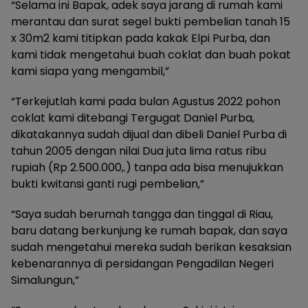
“Selama ini Bapak, adek saya jarang di rumah kami
merantau dan surat segel bukti pembelian tanah 15
x 30m2 kami titipkan pada kakak Elpi Purba, dan
kami tidak mengetahui buah coklat dan buah pokat
kami siapa yang mengambil,”
“Terkejutlah kami pada bulan Agustus 2022 pohon
coklat kami ditebangi Tergugat Daniel Purba,
dikatakannya sudah dijual dan dibeli Daniel Purba di
tahun 2005 dengan nilai Dua juta lima ratus ribu
rupiah (Rp 2.500.000,.) tanpa ada bisa menujukkan
bukti kwitansi ganti rugi pembelian,”
“Saya sudah berumah tangga dan tinggal di Riau,
baru datang berkunjung ke rumah bapak, dan saya
sudah mengetahui mereka sudah berikan kesaksian
kebenarannya di persidangan Pengadilan Negeri
Simalungun,”