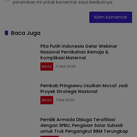
peramban ini untuk komentar saya berikutnya.
Baca Juga
Pita Putih Indonesia Gelar Webinar
Nasional Pernikahan Remaja &
Komplikasi Maternal
Berita
17 Mei 2026
Pemkab Pringsewu Usulkan Mocaf Jadi
Proyek Strategis Nasional
Berita
7 Mei 2026
Pemilik Armada Diduga Terafiliasi
dengan SPBU, Pengisian Solar Subsidi
untuk Truk Pengangkut BBM Terungkap