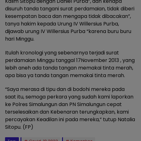
Kalim Sitopu dengan Daniel Purba”, dan kenapa
disuruh tanda tangani surat perdamaian, tidak diberi
kesempatan baca dan mengapa tidak dibacakan”,
tanya hakim kepada Urung IV Willersius Purba,
dijawab urung IV Willersius Purba “karena buru buru
hari Minggu.
Itulah kronologi yang sebenarnya terjadi surat
perdamaian Minggu tanggal 17November 2013 , yang
lebih aneh ada tanda tangan memakai tinta merah,
apa bisa ya tanda tangan memakai tinta merah.
“Saya merasa di tipu dan di bodohi mereka pada
saat itu, semoga perkara yang sudah kami laporkan
ke Polres Simalungun dan PN Simalungun cepat
terselesaikan dan Kebenaran terungkapkan, kami
percayakan Keadilan ini pada mereka,” tutup Natalia
Sitopu. (FP)