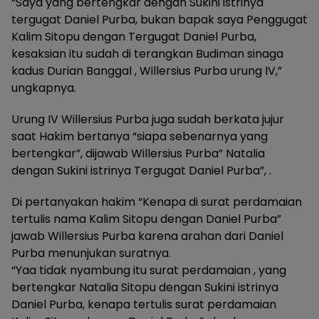
“Saya yang bertengkar dengan Sukini istrinya
tergugat Daniel Purba, bukan bapak saya Penggugat
Kalim Sitopu dengan Tergugat Daniel Purba,
kesaksian itu sudah di terangkan Budiman sinaga
kadus Durian Banggal , Willersius Purba urung IV,”
ungkapnya.
Urung IV Willersius Purba juga sudah berkata jujur
saat Hakim bertanya “siapa sebenarnya yang
bertengkar”, dijawab Willersius Purba” Natalia
dengan Sukini istrinya Tergugat Daniel Purba”, .
Di pertanyakan hakim “Kenapa di surat perdamaian
tertulis nama Kalim Sitopu dengan Daniel Purba”
jawab Willersius Purba karena arahan dari Daniel
Purba menunjukan suratnya.
“Yaa tidak nyambung itu surat perdamaian , yang
bertengkar Natalia Sitopu dengan Sukini istrinya
Daniel Purba, kenapa tertulis surat perdamaian