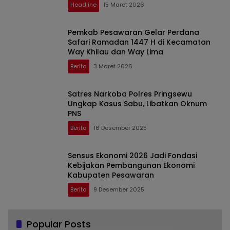
Headline
15 Maret 2026
Pemkab Pesawaran Gelar Perdana
Safari Ramadan 1447 H di Kecamatan
Way Khilau dan Way Lima
Berita
3 Maret 2026
Satres Narkoba Polres Pringsewu
Ungkap Kasus Sabu, Libatkan Oknum
PNS
Berita
16 Desember 2025
Sensus Ekonomi 2026 Jadi Fondasi
Kebijakan Pembangunan Ekonomi
Kabupaten Pesawaran
Berita
9 Desember 2025
Popular Posts