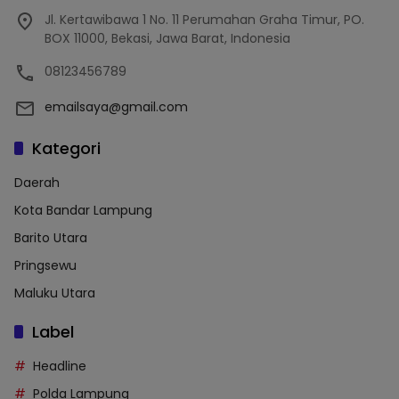
Jl. Kertawibawa 1 No. 11 Perumahan Graha Timur, PO.
BOX 11000, Bekasi, Jawa Barat, Indonesia
08123456789
emailsaya@gmail.com
Kategori
Daerah
Kota Bandar Lampung
Barito Utara
Pringsewu
Maluku Utara
Label
Headline
Polda Lampung