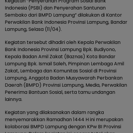
Kegiatan “Penyerahan Program Sosial Bank
Indonesia (PSBI) dan Penyerahan Santunan
Sembako dari BMPD Lampung” dilakukan di Kantor
Perwakilan Bank Indonesia Provinsi Lampung, Bandar
Lampung, Selasa (11/04).
Kegiatan tersebut dihadiri oleh Kepala Perwakilan
Bank Indonesia Provinsi Lampung Bpk. Budiyono,
Kepala Badan Amil Zakat (Baznas) Kota Bandar
Lampung Bpk. Ismail Saleh, Pimpinan Lembaga Amil
Zakat, Lembaga dan Komunitas Sosial di Provinsi
Lampung, Anggota Badan Musyawarah Perbankan
Daerah (BMPD) Provinsi Lampung, Media, Perwakilan
Penerima Bantuan Sosial, serta tamu undangan
lainnya.
Kegiatan yang dilaksanakan dalam rangka
menyemarakkan Ramadhan 1444 H ini merupakan
kolaborasi BMPD Lampung dengan KPw BI Provinsi