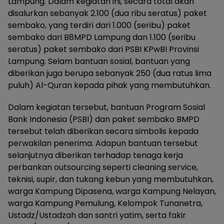
Lampung. Dalam kegiatan ini, secara total akan
disalurkan sebanyak 2.100 (dua ribu seratus) paket
sembako, yang terdiri dari 1.000 (seribu) paket
sembako dari B8MPD Lampung dan 1.100 (seribu
seratus) paket sembako dari PSBI KPwBI Provinsi
Lampung. Selam bantuan sosial, bantuan yang
diberikan juga berupa sebanyak 250 (dua ratus lima
puluh) Al-Quran kepada pihak yang membutuhkan.
Dalam kegiatan tersebut, bantuan Program Sosial
Bank Indonesia (PSBI) dan paket sembako BMPD
tersebut telah diberikan secara simbolis kepada
perwakilan penerima. Adapun bantuan tersebut
selanjutnya diberikan terhadap tenaga kerja
perbankan outsourcing seperti cleaning service,
teknisi, supir, dan tukang kebun yang membutuhkan,
warga Kampung Dipasena, warga Kampung Nelayan,
warga Kampung Pemulung, Kelompok Tunanetra,
Ustadz/Ustadzah dan santri yatim, serta fakir