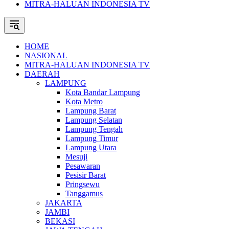
MITRA-HALUAN INDONESIA TV
HOME
NASIONAL
MITRA-HALUAN INDONESIA TV
DAERAH
LAMPUNG
Kota Bandar Lampung
Kota Metro
Lampung Barat
Lampung Selatan
Lampung Tengah
Lampung Timur
Lampung Utara
Mesuji
Pesawaran
Pesisir Barat
Pringsewu
Tanggamus
JAKARTA
JAMBI
BEKASI