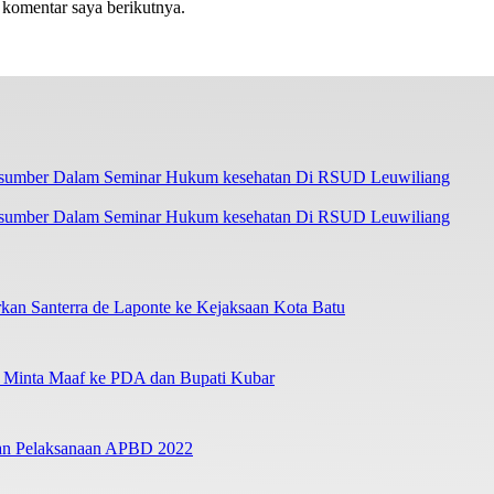
 komentar saya berikutnya.
asumber Dalam Seminar Hukum kesehatan Di RSUD Leuwiliang
an Santerra de Laponte ke Kejaksaan Kota Batu
a Minta Maaf ke PDA dan Bupati Kubar
ban Pelaksanaan APBD 2022