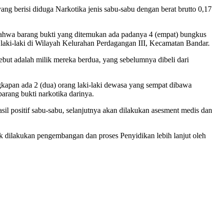
ng berisi diduga Narkotika jenis sabu-sabu dengan berat brutto 0,17
 bahwa barang bukti yang ditemukan ada padanya 4 (empat) bungkus
ng laki-laki di Wilayah Kelurahan Perdagangan III, Kecamatan Bandar.
ebut adalah milik mereka berdua, yang sebelumnya dibeli dari
gkapan ada 2 (dua) orang laki-laki dewasa yang sempat dibawa
arang bukti narkotika darinya.
il positif sabu-sabu, selanjutnya akan dilakukan asesment medis dan
k dilakukan pengembangan dan proses Penyidikan lebih lanjut oleh