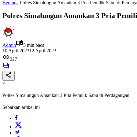
Beranda
Polres Simalungun Amankan 3 Pria Pemilik Sabu di Perdag
Polres Simalungun Amankan 3 Pria Pemil
Admin
3 min baca
10 April 2023
12 April 2023
227
×
Polres Simalungun Amankan 3 Pria Pemilik Sabu di Perdagangan
Sebarkan artikel ini