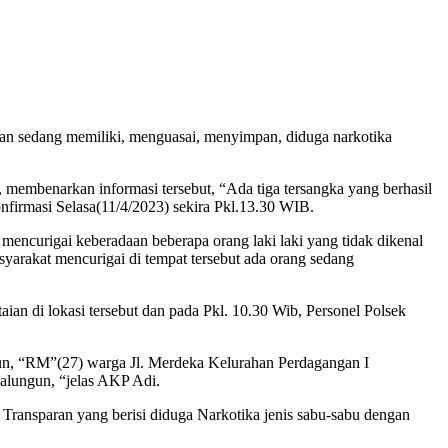
n sedang memiliki, menguasai, menyimpan, diduga narkotika
embenarkan informasi tersebut, “Ada tiga tersangka yang berhasil
nfirmasi Selasa(11/4/2023) sekira Pkl.13.30 WIB.
mencurigai keberadaan beberapa orang laki laki yang tidak dikenal
arakat mencurigai di tempat tersebut ada orang sedang
an di lokasi tersebut dan pada Pkl. 10.30 Wib, Personel Polsek
un, “RM”(27) warga Jl. Merdeka Kelurahan Perdagangan I
lungun, “jelas AKP Adi.
ransparan yang berisi diduga Narkotika jenis sabu-sabu dengan