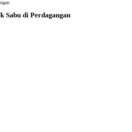
angan
ik Sabu di Perdagangan