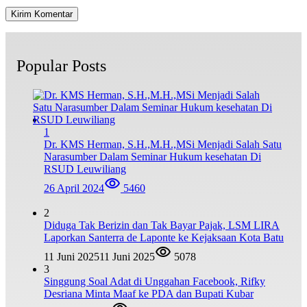
Popular Posts
1
Dr. KMS Herman, S.H.,M.H.,MSi Menjadi Salah Satu
Narasumber Dalam Seminar Hukum kesehatan Di
RSUD Leuwiliang
26 April 2024
5460
2
Diduga Tak Berizin dan Tak Bayar Pajak, LSM LIRA
Laporkan Santerra de Laponte ke Kejaksaan Kota Batu
11 Juni 2025
11 Juni 2025
5078
3
Singgung Soal Adat di Unggahan Facebook, Rifky
Desriana Minta Maaf ke PDA dan Bupati Kubar