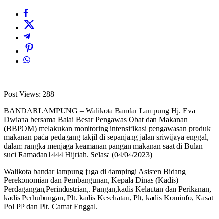
Post Views:
288
BANDARLAMPUNG – Walikota Bandar Lampung Hj. Eva
Dwiana bersama Balai Besar Pengawas Obat dan Makanan
(BBPOM) melakukan monitoring intensifikasi pengawasan produk
makanan pada pedagang takjil di sepanjang jalan sriwijaya enggal,
dalam rangka menjaga keamanan pangan makanan saat di Bulan
suci Ramadan1444 Hijriah. Selasa (04/04/2023).
Walikota bandar lampung juga di dampingi Asisten Bidang
Perekonomian dan Pembangunan, Kepala Dinas (Kadis)
Perdagangan,Perindustrian,. Pangan,kadis Kelautan dan Perikanan,
kadis Perhubungan, Plt. kadis Kesehatan, Plt, kadis Kominfo, Kasat
Pol PP dan Plt. Camat Enggal.