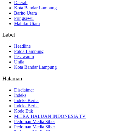
Daerah
Kota Bandar Lampung
Barito Utara
Pringsewu
Maluku Utara
Label
Headline
Polda Lampung
Pesawaran
Unila
Kota Bandar Lampung
Halaman
Disclaimer
Indeks
Indeks Berita
Indeks Berita
Kode Etik
MITRA-HALUAN INDONESIA TV
Pedoman Media Siber
Pedoman Media Siber