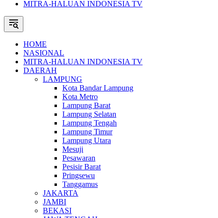
MITRA-HALUAN INDONESIA TV
HOME
NASIONAL
MITRA-HALUAN INDONESIA TV
DAERAH
LAMPUNG
Kota Bandar Lampung
Kota Metro
Lampung Barat
Lampung Selatan
Lampung Tengah
Lampung Timur
Lampung Utara
Mesuji
Pesawaran
Pesisir Barat
Pringsewu
Tanggamus
JAKARTA
JAMBI
BEKASI