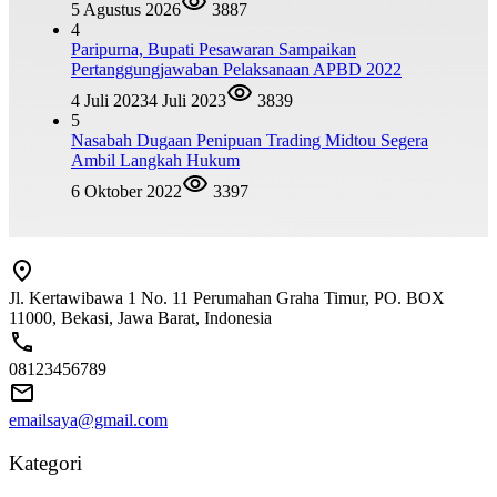
5 Agustus 2026
3887
4
Paripurna, Bupati Pesawaran Sampaikan
Pertanggungjawaban Pelaksanaan APBD 2022
4 Juli 2023
4 Juli 2023
3839
5
Nasabah Dugaan Penipuan Trading Midtou Segera
Ambil Langkah Hukum
6 Oktober 2022
3397
Jl. Kertawibawa 1 No. 11 Perumahan Graha Timur, PO. BOX
11000, Bekasi, Jawa Barat, Indonesia
08123456789
emailsaya@gmail.com
Kategori