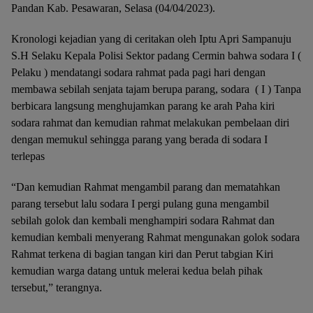
Pandan Kab. Pesawaran, Selasa (04/04/2023).
Kronologi kejadian yang di ceritakan oleh Iptu Apri Sampanuju
S.H Selaku Kepala Polisi Sektor padang Cermin bahwa sodara I (
Pelaku ) mendatangi sodara rahmat pada pagi hari dengan
membawa sebilah senjata tajam berupa parang, sodara ( I ) Tanpa
berbicara langsung menghujamkan parang ke arah Paha kiri
sodara rahmat dan kemudian rahmat melakukan pembelaan diri
dengan memukul sehingga parang yang berada di sodara I
terlepas
“Dan kemudian Rahmat mengambil parang dan mematahkan
parang tersebut lalu sodara I pergi pulang guna mengambil
sebilah golok dan kembali menghampiri sodara Rahmat dan
kemudian kembali menyerang Rahmat mengunakan golok sodara
Rahmat terkena di bagian tangan kiri dan Perut tabgian Kiri
kemudian warga datang untuk melerai kedua belah pihak
tersebut,” terangnya.