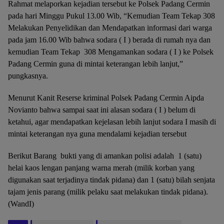
Rahmat melaporkan kejadian tersebut ke Polsek Padang Cermin
pada hari Minggu Pukul 13.00 Wib, “Kemudian Team Tekap 308
Melakukan Penyelidikan dan Mendapatkan informasi dari warga
pada jam 16.00 Wib bahwa sodara ( I ) berada di rumah nya dan
kemudian Team Tekap 308 Mengamankan sodara ( I ) ke Polsek
Padang Cermin guna di mintai keterangan lebih lanjut,”
pungkasnya.
Menurut Kanit Reserse kriminal Polsek Padang Cermin Aipda
Novianto bahwa sampai saat ini alasan sodara ( I ) belum di
ketahui, agar mendapatkan kejelasan lebih lanjut sodara I masih di
mintai keterangan nya guna mendalami kejadian tersebut
Berikut Barang bukti yang di amankan polisi adalah 1 (satu)
helai kaos lengan panjang warna merah (milik korban yang
digunakan saat terjadinya tindak pidana) dan 1 (satu) bilah senjata
tajam jenis parang (milik pelaku saat melakukan tindak pidana).
(WandI)