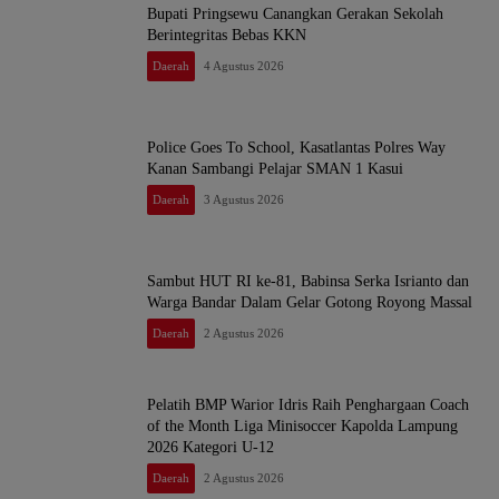
Bupati Pringsewu Canangkan Gerakan Sekolah
Berintegritas Bebas KKN
Daerah
4 Agustus 2026
Police Goes To School, Kasatlantas Polres Way
Kanan Sambangi Pelajar SMAN 1 Kasui
Daerah
3 Agustus 2026
Sambut HUT RI ke-81, Babinsa Serka Isrianto dan
Warga Bandar Dalam Gelar Gotong Royong Massal
Daerah
2 Agustus 2026
Pelatih BMP Warior Idris Raih Penghargaan Coach
of the Month Liga Minisoccer Kapolda Lampung
2026 Kategori U-12
Daerah
2 Agustus 2026