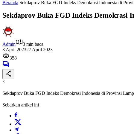
Beranda
Sekdaprov Buka FGD Indeks Demokrasi Indonesia di Prov
Sekdaprov Buka FGD Indeks Demokrasi In
Admin
3 min baca
3 April 2023
27 April 2023
358
×
Sekdaprov Buka FGD Indeks Demokrasi Indonesia di Provinsi Lam
Sebarkan artikel ini