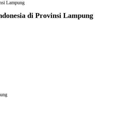
insi Lampung
donesia di Provinsi Lampung
pung