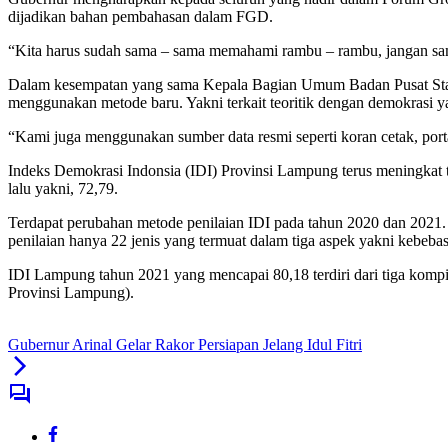
dijadikan bahan pembahasan dalam FGD.
“Kita harus sudah sama – sama memahami rambu – rambu, jangan sampa
Dalam kesempatan yang sama Kepala Bagian Umum Badan Pusat Stati
menggunakan metode baru. Yakni terkait teoritik dengan demokrasi yan
“Kami juga menggunakan sumber data resmi seperti koran cetak, portal
Indeks Demokrasi Indonsia (IDI) Provinsi Lampung terus meningkat t
lalu yakni, 72,79.
Terdapat perubahan metode penilaian IDI pada tahun 2020 dan 2021. 
penilaian hanya 22 jenis yang termuat dalam tiga aspek yakni kebeba
IDI Lampung tahun 2021 yang mencapai 80,18 terdiri dari tiga kompi
Provinsi Lampung).
Gubernur Arinal Gelar Rakor Persiapan Jelang Idul Fitri