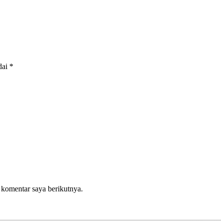
dai
*
 komentar saya berikutnya.