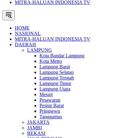
MITRA-HALUAN INDONESIA TV
HOME
NASIONAL
MITRA-HALUAN INDONESIA TV
DAERAH
LAMPUNG
Kota Bandar Lampung
Kota Metro
Lampung Barat
Lampung Selatan
Lampung Tengah
Lampung Timur
Lampung Utara
Mesuji
Pesawaran
Pesisir Barat
Pringsewu
Tanggamus
JAKARTA
JAMBI
BEKASI