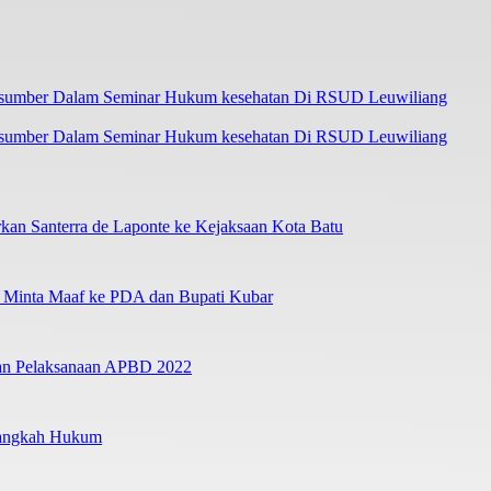
asumber Dalam Seminar Hukum kesehatan Di RSUD Leuwiliang
an Santerra de Laponte ke Kejaksaan Kota Batu
a Minta Maaf ke PDA dan Bupati Kubar
ban Pelaksanaan APBD 2022
Langkah Hukum