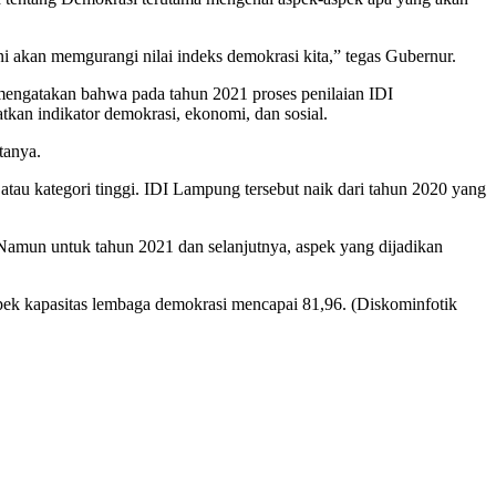
i akan memgurangi nilai indeks demokrasi kita,” tegas Gubernur.
ngatakan bahwa pada tahun 2021 proses penilaian IDI
tkan indikator demokrasi, ekonomi, dan sosial.
tanya.
tau kategori tinggi. IDI Lampung tersebut naik dari tahun 2020 yang
 Namun untuk tahun 2021 dan selanjutnya, aspek yang dijadikan
spek kapasitas lembaga demokrasi mencapai 81,96. (Diskominfotik