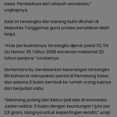
sawa. Pembelinya dari wilayah wonosobo,”
ungkapnya.
Saat ini tersangka dan barang bukti ditahan di
Mapolres Tanggamus guna proses penyidikan lebih
lanjut.
“Atas perbuatannya, tersangka dijerat pasal 112, 114
UU Nomor 35 Tahun 2009 ancaman maksimal 20
tahun penjara,” tandasnya.
Sementara itu, berdasarkan keterangan tersangka
BN bahwa ia merupakan petani di Pematang Sawa,
dan selama 3 bulan kembali ke rumah orang tuanya
dan berjualan sabu.
“Sekarang pulang dari kebun jadi ada di wonosobo.
Jualan sekitar 3 bulan dengan keuntungan 1 juta per
2,5 gram. Uangnya untuk kepentingan sendiri,” ucap