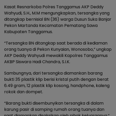
Kasat Resnarkoba Polres Tanggamus AKP Deddy
Wahyudi, S.H., M.M mengungkapkan, tersangka yang
ditangkap bernisial BN (36) warga Dusun Suka Banjar
Pekon Martanda Kecamatan Pematang Sawa
Kabupaten Tanggamus.
“Tersangka BN ditangkap saat berada di kediaman
orang tuanya di Pekon Kunyaian, Wonosobo,” ungkap
AKP Deddy Wahyudi mewakili Kapolres Tanggamus
AKBP Siswara Hadi Chandra, S.I.K.
Sambungnya, dari tersangka diamankan barang
bukti 35 plastik klip berisi kristal putih dengan berat
6.49 gram, 12 plastik klip kosong, handphone, kaleng
rokok dan dompet.
“Barang bukti disembunyikan tersangka di dalam
karung pasir di samping rumah orang tuanya dan
saat diamankan disaksikan oleh pihak keluarganya,”