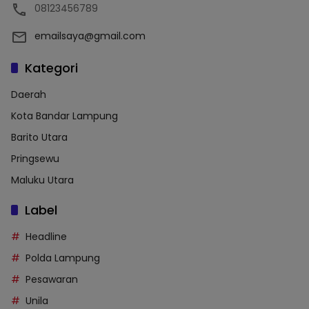
08123456789
emailsaya@gmail.com
Kategori
Daerah
Kota Bandar Lampung
Barito Utara
Pringsewu
Maluku Utara
Label
Headline
Polda Lampung
Pesawaran
Unila