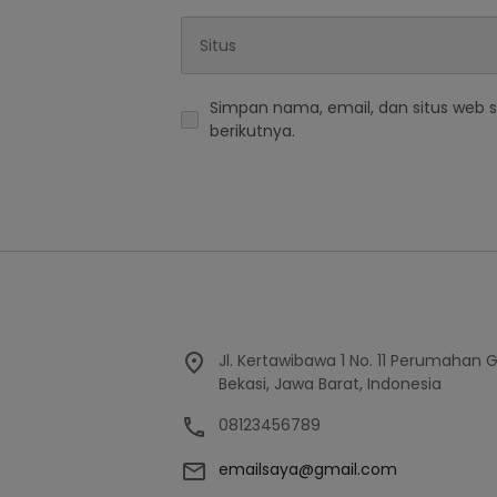
Simpan nama, email, dan situs web 
berikutnya.
Jl. Kertawibawa 1 No. 11 Perumahan 
Bekasi, Jawa Barat, Indonesia
08123456789
emailsaya@gmail.com