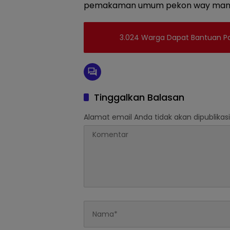
pemakaman umum pekon way mana
3.024 Warga Dapat Bantuan Pas
Tinggalkan Balasan
Alamat email Anda tidak akan dipublikasi