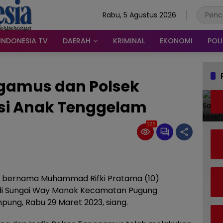
Rabu, 5 Agustus 2026
INDONESIA TV
DAERAH
KRIMINAL
EKONOMI
POLI
ggamus dan Polsek
asi Anak Tenggelam
226
ki bernama Muhammad Rifki Pratama (10)
 di Sungai Way Manak Kecamatan Pugung
ung, Rabu 29 Maret 2023, siang.