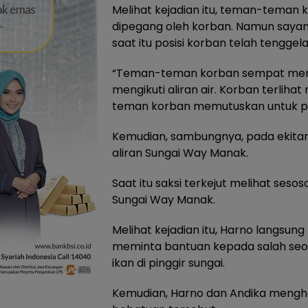
Melihat kejadian itu, teman-teman k
dipegang oleh korban. Namun sayan
saat itu posisi korban telah tenggel
“Teman-teman korban sempat mengiku
mengikuti aliran air. Korban terlih
teman korban memutuskan untuk pul
Kemudian, sambungnya, pada ekitar 
aliran Sungai Way Manak.
Saat itu saksi terkejut melihat ses
Sungai Way Manak.
Melihat kejadian itu, Harno langsu
meminta bantuan kepada salah seo
ikan di pinggir sungai.
Kemudian, Harno dan Andika mengha