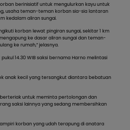
orban berinisiatif untuk mengulurkan kayu untuk
g, usaha teman-teman korban sia-sia lantaran
am kedalam aliran sungai.
ti korban lewat pingiran sungai, sekitar 1 km
at mengapung ke dasar aliran sungai dan teman-
ang ke rumah,” jelasnya.
pukul 14.30 WIB saksi bernama Harno melintasi
osok anak kecil yang tersangkut diantara bebatuan
ng berteriak untuk meminta pertolongan dan
rang saksi lainnya yang sedang membersihkan
mpiri korban yang udah terapung di anatara