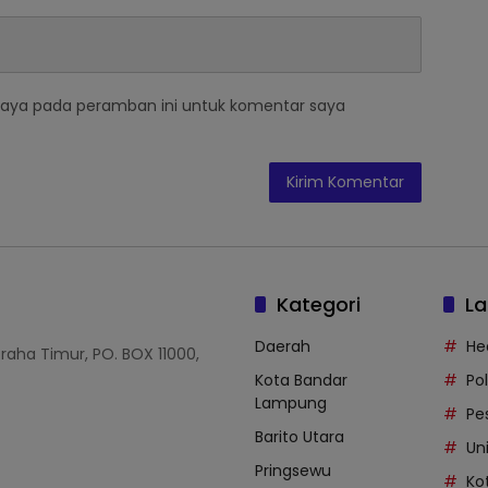
saya pada peramban ini untuk komentar saya
Kategori
La
Daerah
He
Graha Timur, PO. BOX 11000,
Kota Bandar
Po
Lampung
Pe
Barito Utara
Uni
Pringsewu
Ko