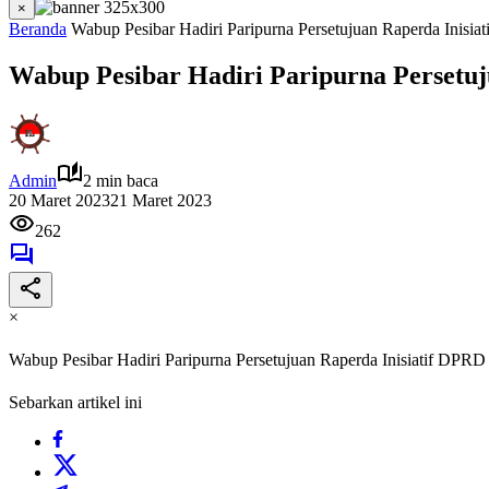
×
Beranda
Wabup Pesibar Hadiri Paripurna Persetujuan Raperda Inisi
Wabup Pesibar Hadiri Paripurna Persetuj
Admin
2 min baca
20 Maret 2023
21 Maret 2023
262
×
Wabup Pesibar Hadiri Paripurna Persetujuan Raperda Inisiatif DPRD
Sebarkan artikel ini