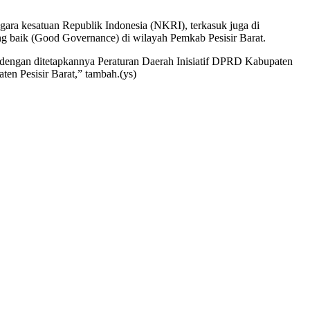
ara kesatuan Republik Indonesia (NKRI), terkasuk juga di
ang baik (Good Governance) di wilayah Pemkab Pesisir Barat.
, dengan ditetapkannya Peraturan Daerah Inisiatif DPRD Kabupaten
en Pesisir Barat,” tambah.(ys)