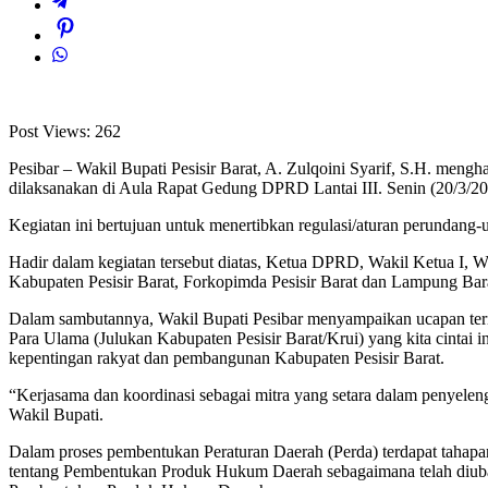
Post Views:
262
Pesibar – Wakil Bupati Pesisir Barat, A. Zulqoini Syarif, S.H. me
dilaksanakan di Aula Rapat Gedung DPRD Lantai III. Senin (20/3/20
Kegiatan ini bertujuan untuk menertibkan regulasi/aturan perundang
Hadir dalam kegiatan tersebut diatas, Ketua DPRD, Wakil Ketua I, Wa
Kabupaten Pesisir Barat, Forkopimda Pesisir Barat dan Lampung Bara
Dalam sambutannya, Wakil Bupati Pesibar menyampaikan ucapan ter
Para Ulama (Julukan Kabupaten Pesisir Barat/Krui) yang kita cintai in
kepentingan rakyat dan pembangunan Kabupaten Pesisir Barat.
“Kerjasama dan koordinasi sebagai mitra yang setara dalam penyele
Wakil Bupati.
Dalam proses pembentukan Peraturan Daerah (Perda) terdapat tahapa
tentang Pembentukan Produk Hukum Daerah sebagaimana telah diub