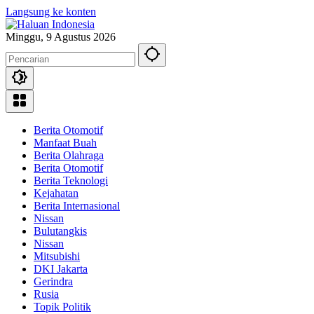
Langsung ke konten
Minggu, 9 Agustus 2026
Berita Otomotif
Manfaat Buah
Berita Olahraga
Berita Otomotif
Berita Teknologi
Kejahatan
Berita Internasional
Nissan
Bulutangkis
Nissan
Mitsubishi
DKI Jakarta
Gerindra
Rusia
Topik Politik