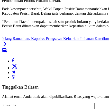
Pembentukan Produk Hukum Daerah.
Pada kesempatan tersebut, Wakil Bupati Pesisir Barat menambahkan
Kabupaten Pesisir Barat. Beliau juga berharap, dengan ditetapkannya
“Peraturan Daerah merupakan salah satu produk hukum yang berlaku 
Pesisir Barat diharapkan dapat memberikan kepastian hukum dalam p
Jelang Ramadhan, Kapolres Pringsewu Keluarkan Imbauan Kamtibm
Tinggalkan Balasan
Alamat email Anda tidak akan dipublikasikan.
Ruas yang wajib ditan