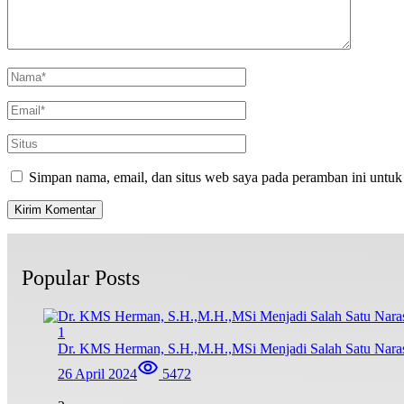
Simpan nama, email, dan situs web saya pada peramban ini untuk
Popular Posts
1
Dr. KMS Herman, S.H.,M.H.,MSi Menjadi Salah Satu Nar
26 April 2024
5472