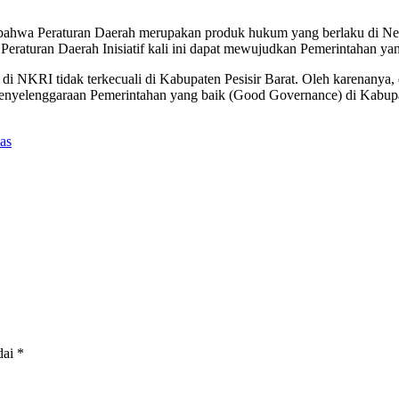
 bahwa Peraturan Daerah merupakan produk hukum yang berlaku di Neg
 Peraturan Daerah Inisiatif kali ini dapat mewujudkan Pemerintahan y
di NKRI tidak terkecuali di Kabupaten Pesisir Barat. Oleh karenanya
enyelenggaraan Pemerintahan yang baik (Good Governance) di Kabupat
as
dai
*