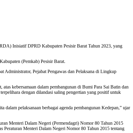
PERDA) Inisiatif DPRD Kabupaten Pesisir Barat Tahun 2023, yang
 Kabupaten (Pemkab) Pesisir Barat.
abat Administrator, Pejabat Pengawas dan Pelaksana di Lingkup
, atas kebersamaan dalam pembangunan di Bumi Para Sai Batin dan
terpelihara dengan dilandasi saling pengertian yang positif untuk
 kita dalam pelaksanaan berbagai agenda pembangunan Kedepan,” ujar
raturan Menteri Dalam Negeri (Permendagri) Nomor 80 Tahun 2015
s Peraturan Menteri Dalam Negeri Nomor 80 Tahun 2015 tentang