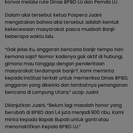
konvoi melalui rute Dinas BPBD LU dan Pemda LU .
Dalam aksi tersebut ketua Pospera Juaini
mengatakan bahwa aksi tersebut adalah bentuk
kekecewaan masyarakat pasca musibah Banjir
beberapa waktu lalu.
“Gak jelas itu, anggaran bencana banjir tempo hari
kemana saja? Nomor kadisnya gak aktif di hubungi,
gimana mau tanggap dengan penderitaan
masyarakat terdampak banjir?, kami meminta
kepada institusi terkait untuk memeriksa Dinas BPBD,
anggaran yang dikelola dan lambatnya penanganan
bencana di Lampung Utara,” ucap Juaini
Dilanjutkan Juaini, “Belum lagi masalah honor yang
berubah di BPBD dari 1,4 juta menjadi 900 ribu. Kami
minta kepada Bapak Bupati untuk ganti atau
menonaktifkan Kepala BPBD LU.”