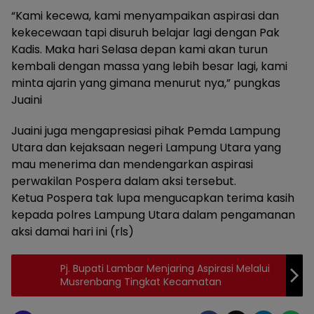
“Kami kecewa, kami menyampaikan aspirasi dan
kekecewaan tapi disuruh belajar lagi dengan Pak
Kadis. Maka hari Selasa depan kami akan turun
kembali dengan massa yang lebih besar lagi, kami
minta ajarin yang gimana menurut nya,” pungkas
Juaini
Juaini juga mengapresiasi pihak Pemda Lampung
Utara dan kejaksaan negeri Lampung Utara yang
mau menerima dan mendengarkan aspirasi
perwakilan Pospera dalam aksi tersebut.
Ketua Pospera tak lupa mengucapkan terima kasih
kepada polres Lampung Utara dalam pengamanan
aksi damai hari ini (rls)
Pj. Bupati Lambar Menjaring Aspirasi Melalui
Musrenbang Tingkat Kecamatan