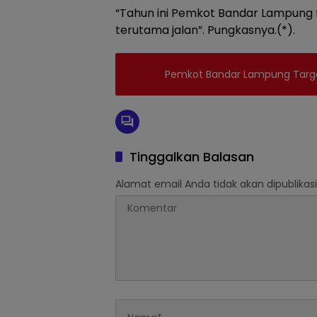
“Tahun ini Pemkot Bandar Lampung 
terutama jalan”. Pungkasnya.(*).
Pemkot Bandar Lampung Target
Tinggalkan Balasan
Alamat email Anda tidak akan dipublikasi