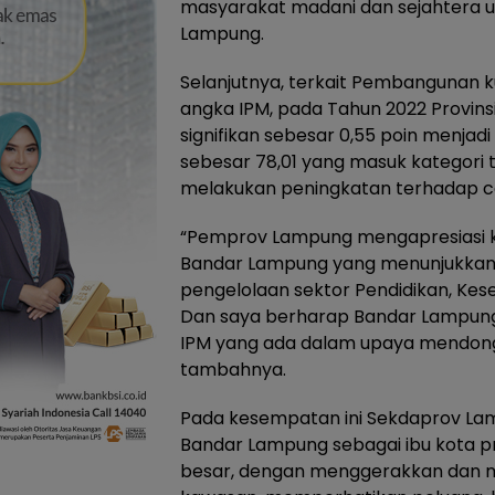
masyarakat madani dan sejahtera u
Lampung.
Selanjutnya, terkait Pembangunan 
angka IPM, pada Tahun 2022 Provi
signifikan sebesar 0,55 poin menja
sebesar 78,01 yang masuk kategori 
melakukan peningkatan terhadap c
“Pemprov Lampung mengapresiasi 
Bandar Lampung yang menunjukkan ki
pengelolaan sektor Pendidikan, Ke
Dan saya berharap Bandar Lampung
IPM yang ada dalam upaya mendongk
tambahnya.
Pada kesempatan ini Sekdaprov La
Bandar Lampung sebagai ibu kota pr
besar, dengan menggerakkan dan 