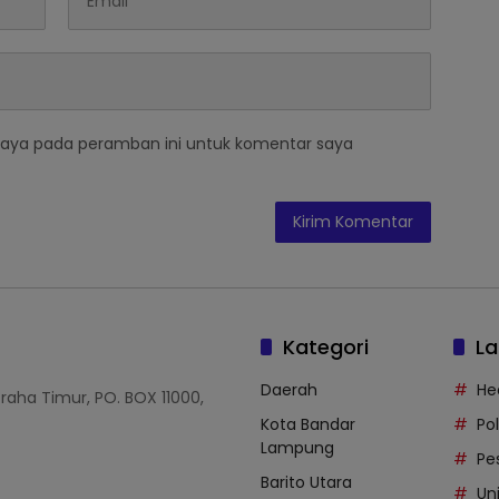
saya pada peramban ini untuk komentar saya
Kategori
La
Daerah
He
Graha Timur, PO. BOX 11000,
Kota Bandar
Po
Lampung
Pe
Barito Utara
Uni