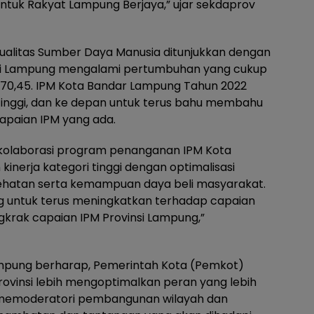
ntuk Rakyat Lampung Berjaya,” ujar sekdaprov
kualitas Sumber Daya Manusia ditunjukkan dengan
nsi Lampung mengalami pertumbuhan yang cukup
di 70,45. IPM Kota Bandar Lampung Tahun 2022
tinggi, dan ke depan untuk terus bahu membahu
apaian IPM yang ada.
kolaborasi program penanganan IPM Kota
nerja kategori tinggi dengan optimalisasi
sehatan serta kemampuan daya beli masyarakat.
 untuk terus meningkatkan terhadap capaian
rak capaian IPM Provinsi Lampung,”
mpung berharap, Pemerintah Kota (Pemkot)
ovinsi lebih mengoptimalkan peran yang lebih
memoderatori pembangunan wilayah dan