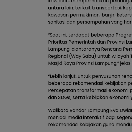
kawasan, memperhatikan peluang, 
antara lain: terkait transportasi,
kawasan permukiman, banjir, keters
sanitasi dan persampahan yang haru
“Saat ini, terdapat beberapa Prog
Prioritas Pemerintah dan Provinsi 
Lampung, diantaranya Rencana Pem
Regional (Way Sabu) untuk wilayah
Masjid Raya Provinsi Lampung,” jel
“Lebih lanjut, untuk penyusunan r
beberapa rekomendasi kebijakan p
Percepatan transformasi ekonomi p
dan SDGs, serta kebijakan ekonomi y
Walikota Bandar Lampung Eva Dwi
menjadi media interaktif bagi sege
rekomendasi kebijakan guna mendu