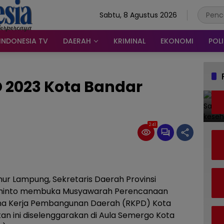
Sabtu, 8 Agustus 2026
INDONESIA TV
DAERAH
KRIMINAL
EKONOMI
POLI
2023 Kota Bandar
241
r Lampung, Sekretaris Daerah Provinsi
rminto membuka Musyawarah Perencanaan
a Kerja Pembangunan Daerah (RKPD) Kota
n ini diselenggarakan di Aula Semergo Kota