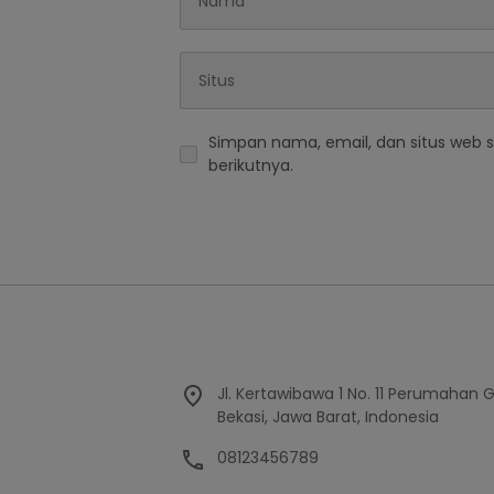
Simpan nama, email, dan situs web 
berikutnya.
Jl. Kertawibawa 1 No. 11 Perumahan 
Bekasi, Jawa Barat, Indonesia
08123456789