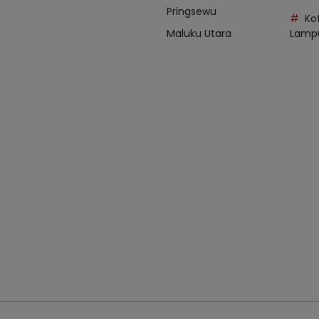
Pringsewu
Ko
Maluku Utara
Lamp