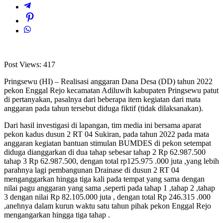
Post Views:
417
Pringsewu (HI) – Realisasi anggaran Dana Desa (DD) tahun 2022
pekon Enggal Rejo kecamatan Adiluwih kabupaten Pringsewu patut
di pertanyakan, pasalnya dari beberapa item kegiatan dari mata
anggaran pada tahun tersebut diduga fiktif (tidak dilaksanakan).
Dari hasil investigasi di lapangan, tim media ini bersama aparat
pekon kadus dusun 2 RT 04 Sukiran, pada tahun 2022 pada mata
anggaran kegiatan bantuan stimulan BUMDES di pekon setempat
diduga dianggarkan di dua tahap sebesar tahap 2 Rp 62.987.500
tahap 3 Rp 62.987.500, dengan total rp125.975 .000 juta ,yang lebih
parahnya lagi pembangunan Drainase di dusun 2 RT 04
menganggarkan hingga tiga kali pada tempat yang sama dengan
nilai pagu anggaran yang sama ,seperti pada tahap 1 ,tahap 2 ,tahap
3 dengan nilai Rp 82.105.000 juta , dengan total Rp 246.315 .000
,anehnya dalam kurun waktu satu tahun pihak pekon Enggal Rejo
mengangarkan hingga tiga tahap .