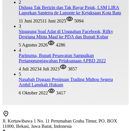
2
Diduga Tak Berizin dan Tak Bayar Pajak, LSM LIRA
Laporkan Santerra de Laponte ke Kejaksaan Kota Batu
11 Juni 2025
11 Juni 2025
5094
3
Singgung Soal Adat di Unggahan Facebook, Rifky
Desriana Minta Maaf ke PDA dan Bupati Kubar
5 Agustus 2026
4286
4
Paripurna, Bupati Pesawaran Sampaikan
Pertanggungjawaban Pelaksanaan APBD 2022
4 Juli 2023
4 Juli 2023
3857
5
Nasabah Dugaan Penipuan Trading Midtou Segera
Ambil Langkah Hukum
6 Oktober 2022
3417
Jl. Kertawibawa 1 No. 11 Perumahan Graha Timur, PO. BOX
11000, Bekasi, Jawa Barat, Indonesia