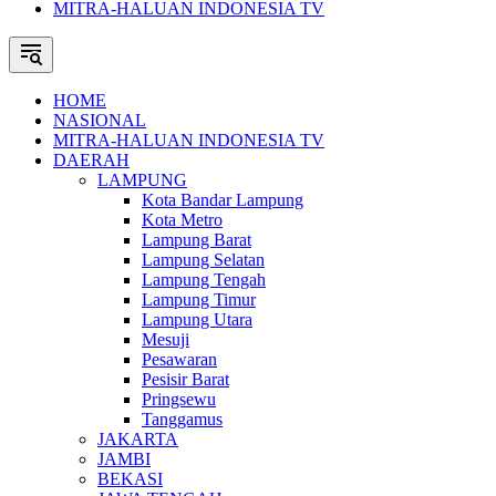
MITRA-HALUAN INDONESIA TV
HOME
NASIONAL
MITRA-HALUAN INDONESIA TV
DAERAH
LAMPUNG
Kota Bandar Lampung
Kota Metro
Lampung Barat
Lampung Selatan
Lampung Tengah
Lampung Timur
Lampung Utara
Mesuji
Pesawaran
Pesisir Barat
Pringsewu
Tanggamus
JAKARTA
JAMBI
BEKASI