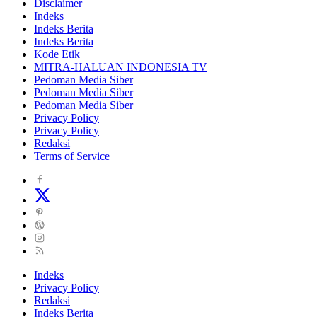
Disclaimer
Indeks
Indeks Berita
Indeks Berita
Kode Etik
MITRA-HALUAN INDONESIA TV
Pedoman Media Siber
Pedoman Media Siber
Pedoman Media Siber
Privacy Policy
Privacy Policy
Redaksi
Terms of Service
Indeks
Privacy Policy
Redaksi
Indeks Berita