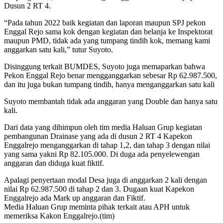
Dusun 2 RT 4.
“Pada tahun 2022 baik kegiatan dan laporan maupun SPJ pekon
Enggal Rejo sama kok dengan kegiatan dan belanja ke Inspektorat
maupun PMD, tidak ada yang tumpang tindih kok, memang kami
anggarkan satu kali,” tutur Suyoto.
Disinggung terkait BUMDES, Suyoto juga memaparkan bahwa
Pekon Enggal Rejo benar mengganggarkan sebesar Rp 62.987.500,
dan itu juga bukan tumpang tindih, hanya menganggarkan satu kali
Suyoto membantah tidak ada anggaran yang Double dan hanya satu
kali.
Dari data yang dihimpun oleh tim media Haluan Grup kegiatan
pembangunan Drainase yang ada di dusun 2 RT 4 Kapekon
Enggalrejo menganggarkan di tahap 1,2, dan tahap 3 dengan nilai
yang sama yakni Rp 82.105.000. Di duga ada penyelewengan
anggaran dan diduga kuat fiktif.
Apalagi penyertaan modal Desa juga di anggarkan 2 kali dengan
nilai Rp 62.987.500 di tahap 2 dan 3. Dugaan kuat Kapekon
Enggalrejo ada Mark up anggaran dan Fiktif.
Media Haluan Grup meminta pihak terkait atau APH untuk
memeriksa Kakon Enggalrejo.(tim)