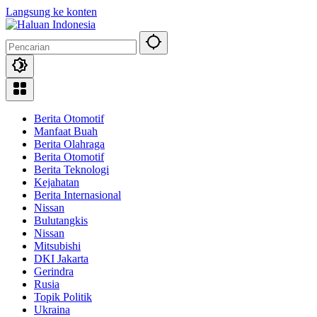
Langsung ke konten
Berita Otomotif
Manfaat Buah
Berita Olahraga
Berita Otomotif
Berita Teknologi
Kejahatan
Berita Internasional
Nissan
Bulutangkis
Nissan
Mitsubishi
DKI Jakarta
Gerindra
Rusia
Topik Politik
Ukraina