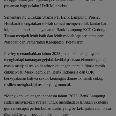
pinjaman bagi pelaku UMKM tersebut.
Sementara itu Direktur Utama PT. Bank Lampung, Presley
Hutabarat mengatakan setelah selesai mempercantik kantor baru
ini, mudah mudahan layanan di Bank Lampung KCP Gedong
Tataan menjadi lebih baik dan lebih mudah lagi terutama para
Nasabah dan Pemerintah Kabupaten Pesawaran.
Presley menambahkan tahun 2023 perbankan lampung akan
menghadapi tantangan gejolak ketidakpastiaan ekonomi global,
masih menjadi resiko di sektor keuangan namun dirasa masih
cukup kuat. Meski demikian Bank Indonesia dan OJK
berkeyakinan bahwa sektor keuangan domestik masih cukup
resilien menghadapi resiko yang muncul.
“Menyikapi keuangan indonesia tahun 2023, Bank Lampung
sudah menyiapkan strategi untuk menghadapi langkah eksitensi
guna mencapai pertumbuhan usaha yang berkelanjutan atau biasa
disebut Growth sustainability,” tutupnya.