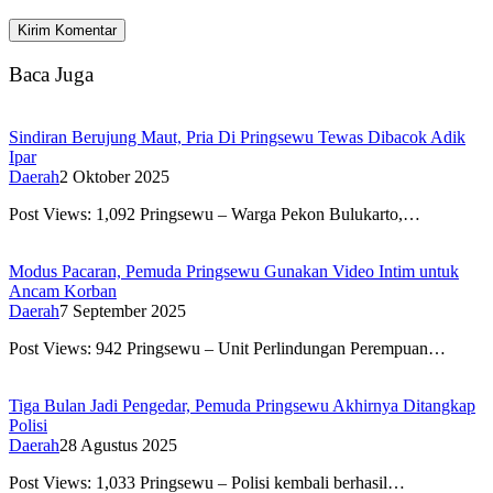
Baca Juga
Sindiran Berujung Maut, Pria Di Pringsewu Tewas Dibacok Adik
Ipar
Daerah
2 Oktober 2025
Post Views: 1,092 Pringsewu – Warga Pekon Bulukarto,…
Modus Pacaran, Pemuda Pringsewu Gunakan Video Intim untuk
Ancam Korban
Daerah
7 September 2025
Post Views: 942 Pringsewu – Unit Perlindungan Perempuan…
Tiga Bulan Jadi Pengedar, Pemuda Pringsewu Akhirnya Ditangkap
Polisi
Daerah
28 Agustus 2025
Post Views: 1,033 Pringsewu – Polisi kembali berhasil…