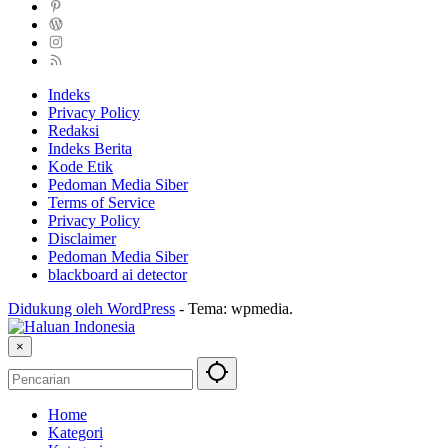
Indeks
Privacy Policy
Redaksi
Indeks Berita
Kode Etik
Pedoman Media Siber
Terms of Service
Privacy Policy
Disclaimer
Pedoman Media Siber
blackboard ai detector
Didukung oleh WordPress
-
Tema: wpmedia.
×
Home
Kategori