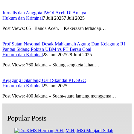
Jurnalis dan Anggota IWOI Aceh Di Aniaya
Hukum dan Kriminal
7 Juli 2025
7 Juli 2025
Post Views: 651 Banda Aceh, – Kekerasan terhadap…
Prof Sutan Nasomal Desak Mahkamah Agung Dan Kejagung RI
Pantau Sidang Poktan UBM vs PT Berau Coal
Hukum dan Kriminal
28 Juni 2025
28 Juni 2025
Post Views: 760 Jakarta – Sidang sengketa lahan…
Kejagung Ditantang Usut Skandal PT. SGC
Hukum dan Kriminal
25 Juni 2025
Post Views: 400 Jakarta – Suara-suara lantang menggema…
Popular Posts