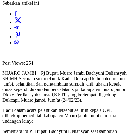
Sebarkan artikel ini
Post Views:
254
MUARO JAMBI – Pj Bupati Muaro Jambi Bachyuni Deliansyah,
SH.MH Secara resmi melantik Kadis Dukcapil kabupaten muaro
jambi. pelantikan dan pengambilan sumpah janji jabatan kepala
dinas kependudukan dan pencatatan sipil kabupaten muaro jambi
Dicky Ferdiansyah sumadi,S.STP yang bertempat di gedung
Dukcapil Muaro jambi, Jum’at (24/02/23).
Hadir dalam acara pelantikan tersebut seluruh kepala OPD
dilingkup pemerintah kabupaten Muaro jambijambi dan para
undangan lainya.
Sementara itu PJ Bupati Bachyuni Deliansyah saat sambutan