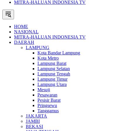
MITRA-HALUAN INDONESIA TV
HOME
NASIONAL
MITRA-HALUAN INDONESIA TV
DAERAH
LAMPUNG
Kota Bandar Lampung
Kota Metro
Lampung Barat
Lampung Selatan
Lampung Tengah
Lampung Timur
Lampung Utara
Mesuji
Pesawaran
Pesisir Barat
Pringsewu
Tanggamus
JAKARTA
JAMBI
BEKASI