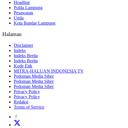
Headline
Polda Lampung
Pesawaran
Unila
Kota Bandar Lampung
Halaman
Disclaimer
Indeks
Indeks Berita
Indeks Berita
Kode Etik
MITRA-HALUAN INDONESIA TV
Pedoman Media Siber
Pedoman Media Siber
Pedoman Media Siber
Privacy Policy
Privacy Policy
Redaksi
Terms of Service