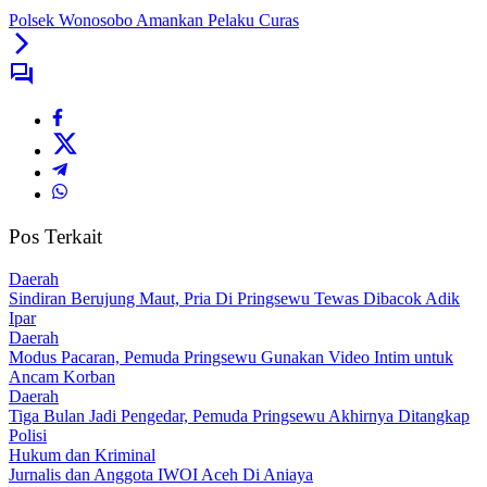
Polsek Wonosobo Amankan Pelaku Curas
Pos Terkait
Daerah
Sindiran Berujung Maut, Pria Di Pringsewu Tewas Dibacok Adik
Ipar
Daerah
Modus Pacaran, Pemuda Pringsewu Gunakan Video Intim untuk
Ancam Korban
Daerah
Tiga Bulan Jadi Pengedar, Pemuda Pringsewu Akhirnya Ditangkap
Polisi
Hukum dan Kriminal
Jurnalis dan Anggota IWOI Aceh Di Aniaya