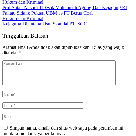
Hukum dan Kriminal
Prof Sutan Nasomal Desak Mahkamah Agung Dan Kejagung RI
Pantau Sidang Poktan UBM vs PT Berau Coal
Hukum dan Kriminal
Kejagung Ditantang Usut Skandal PT. SGC
Tinggalkan Balasan
Alamat email Anda tidak akan dipublikasikan.
Ruas yang wajib
ditandai
*
Simpan nama, email, dan situs web saya pada peramban ini
untuk komentar saya berikutnya.