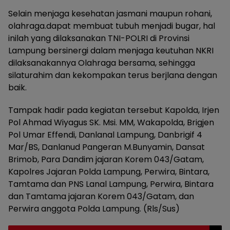
Selain menjaga kesehatan jasmani maupun rohani,
olahraga.dapat membuat tubuh menjadi bugar, hal
inilah yang dilaksanakan TNI-POLRI di Provinsi
Lampung bersinergi dalam menjaga keutuhan NKRI
dilaksanakannya Olahraga bersama, sehingga
silaturahim dan kekompakan terus berjlana dengan
baik.
Tampak hadir pada kegiatan tersebut Kapolda, Irjen
Pol Ahmad Wiyagus SK. Msi. MM, Wakapolda, Brigjen
Pol Umar Effendi, Danlanal Lampung, Danbrigif 4
Mar/BS, Danlanud Pangeran M.Bunyamin, Dansat
Brimob, Para Dandim jajaran Korem 043/Gatam,
Kapolres Jajaran Polda Lampung, Perwira, Bintara,
Tamtama dan PNS Lanal Lampung, Perwira, Bintara
dan Tamtama jajaran Korem 043/Gatam, dan
Perwira anggota Polda Lampung. (Rls/Sus)