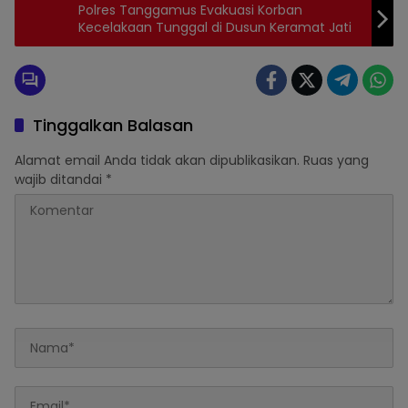
Polres Tanggamus Evakuasi Korban
Kecelakaan Tunggal di Dusun Keramat Jati
Tinggalkan Balasan
Alamat email Anda tidak akan dipublikasikan.
Ruas yang
wajib ditandai
*