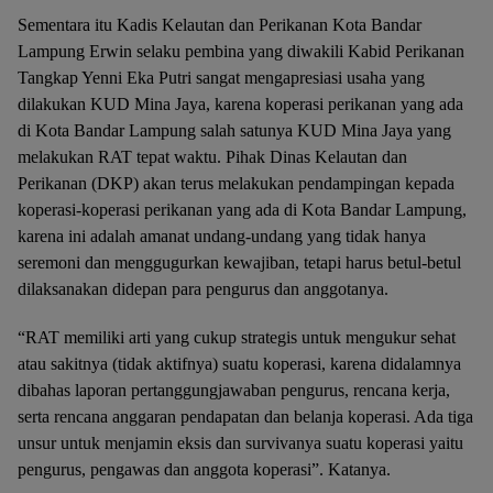
Sementara itu Kadis Kelautan dan Perikanan Kota Bandar
Lampung Erwin selaku pembina yang diwakili Kabid Perikanan
Tangkap Yenni Eka Putri sangat mengapresiasi usaha yang
dilakukan KUD Mina Jaya, karena koperasi perikanan yang ada
di Kota Bandar Lampung salah satunya KUD Mina Jaya yang
melakukan RAT tepat waktu. Pihak Dinas Kelautan dan
Perikanan (DKP) akan terus melakukan pendampingan kepada
koperasi-koperasi perikanan yang ada di Kota Bandar Lampung,
karena ini adalah amanat undang-undang yang tidak hanya
seremoni dan menggugurkan kewajiban, tetapi harus betul-betul
dilaksanakan didepan para pengurus dan anggotanya.
“RAT memiliki arti yang cukup strategis untuk mengukur sehat
atau sakitnya (tidak aktifnya) suatu koperasi, karena didalamnya
dibahas laporan pertanggungjawaban pengurus, rencana kerja,
serta rencana anggaran pendapatan dan belanja koperasi. Ada tiga
unsur untuk menjamin eksis dan survivanya suatu koperasi yaitu
pengurus, pengawas dan anggota koperasi”. Katanya.