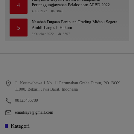
4
Pertanggungjawaban Pelaksanaan APBD 2022
4 Juli 2023
3840
Nasabah Dugaan Penipuan Trading Midtou Segera
5
Ambil Langkah Hukum
6 Oktober 2022
3397
Jl. Kertawibawa 1 No. 11 Perumahan Graha Timur, PO. BOX
11000, Bekasi, Jawa Barat, Indonesia
08123456789
emailsaya@gmail.com
Kategori