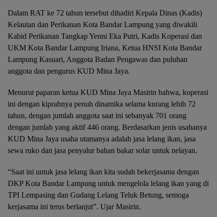
Dalam RAT ke 72 tahun tersebut dihadiri Kepala Dinas (Kadis)
Kelautan dan Perikanan Kota Bandar Lampung yang diwakili
Kabid Perikanan Tangkap Yenni Eka Putri, Kadis Koperasi dan
UKM Kota Bandar Lampung Iriana, Ketua HNSI Kota Bandar
Lampung Kasuari, Anggota Badan Pengawas dan puluhan
anggota dan pengurus KUD Mina Jaya.
Menurut paparan ketua KUD Mina Jaya Masirin bahwa, koperasi
ini dengan kiprahnya penuh dinamika selama kurang lebih 72
tahun, dengan jumlah anggota saat ini sebanyak 701 orang
dengan jumlah yang aktif 446 orang. Berdasarkan jenis usahanya
KUD Mina Jaya usaha utamanya adalah jasa lelang ikan, jasa
sewa ruko dan jasa penyalur bahan bakar solar untuk nelayan.
“Saat ini untuk jasa lelang ikan kita sudah bekerjasama dengan
DKP Kota Bandar Lampung untuk mengelola lelang ikan yang di
TPI Lempasing dan Gudang Lelang Teluk Betung, semoga
kerjasama ini terus berlanjut”. Ujar Masirin.