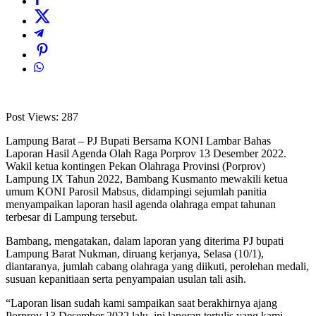
Post Views:
287
Lampung Barat – PJ Bupati Bersama KONI Lambar Bahas
Laporan Hasil Agenda Olah Raga Porprov 13 Desember 2022.
Wakil ketua kontingen Pekan Olahraga Provinsi (Porprov)
Lampung IX Tahun 2022, Bambang Kusmanto mewakili ketua
umum KONI Parosil Mabsus, didampingi sejumlah panitia
menyampaikan laporan hasil agenda olahraga empat tahunan
terbesar di Lampung tersebut.
Bambang, mengatakan, dalam laporan yang diterima PJ bupati
Lampung Barat Nukman, diruang kerjanya, Selasa (10/1),
diantaranya, jumlah cabang olahraga yang diikuti, perolehan medali,
susuan kepanitiaan serta penyampaian usulan tali asih.
“Laporan lisan sudah kami sampaikan saat berakhirnya ajang
Porprov 13 Desember 2022 lalu, ini laporan tertulis yang kami