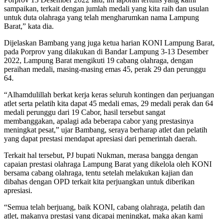
sampaikan, terkait dengan jumlah medali yang kita raih dan usulan
untuk duta olahraga yang telah mengharumkan nama Lampung
Barat,” kata dia.
Dijelaskan Bambang yang juga ketua harian KONI Lampung Barat,
pada Porprov yang dilakukan di Bandar Lampung 3-13 Desember
2022, Lampung Barat mengikuti 19 cabang olahraga, dengan
peraihan medali, masing-masing emas 45, perak 29 dan perunggu
64.
“Alhamdulillah berkat kerja keras seluruh kontingen dan perjuangan
atlet serta pelatih kita dapat 45 medali emas, 29 medali perak dan 64
medali perunggu dari 19 Cabor, hasil tersebut sangat
membanggakan, apalagi ada beberapa cabor yang prestasinya
meningkat pesat,” ujar Bambang, seraya berharap atlet dan pelatih
yang dapat prestasi mendapat apresiasi dari pemerintah daerah.
Terkait hal tersebut, PJ bupati Nukman, merasa bangga dengan
capaian prestasi olahraga Lampung Barat yang dikelola oleh KONI
bersama cabang olahraga, tentu setelah melakukan kajian dan
dibahas dengan OPD terkait kita perjuangkan untuk diberikan
apresiasi.
“Semua telah berjuang, baik KONI, cabang olahraga, pelatih dan
atlet, makanya prestasi yang dicapai meningkat, maka akan kami