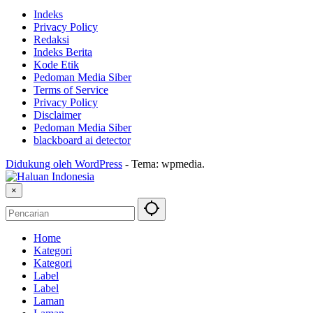
Indeks
Privacy Policy
Redaksi
Indeks Berita
Kode Etik
Pedoman Media Siber
Terms of Service
Privacy Policy
Disclaimer
Pedoman Media Siber
blackboard ai detector
Didukung oleh WordPress
-
Tema: wpmedia.
×
Home
Kategori
Kategori
Label
Label
Laman