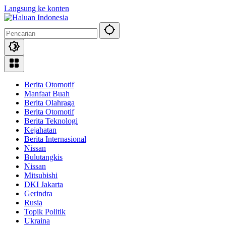
Langsung ke konten
Berita Otomotif
Manfaat Buah
Berita Olahraga
Berita Otomotif
Berita Teknologi
Kejahatan
Berita Internasional
Nissan
Bulutangkis
Nissan
Mitsubishi
DKI Jakarta
Gerindra
Rusia
Topik Politik
Ukraina