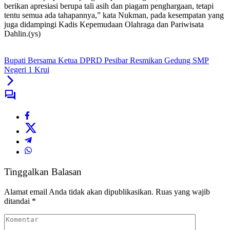
berikan apresiasi berupa tali asih dan piagam penghargaan, tetapi
tentu semua ada tahapannya,” kata Nukman, pada kesempatan yang
juga didampingi Kadis Kepemudaan Olahraga dan Pariwisata
Dahlin.(ys)
Bupati Bersama Ketua DPRD Pesibar Resmikan Gedung SMP
Negeri 1 Krui
Tinggalkan Balasan
Alamat email Anda tidak akan dipublikasikan.
Ruas yang wajib
ditandai
*