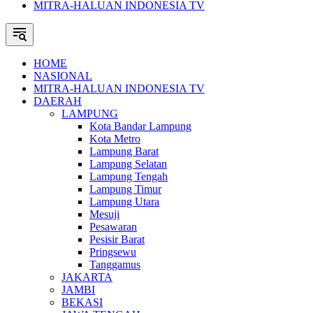
MITRA-HALUAN INDONESIA TV
HOME
NASIONAL
MITRA-HALUAN INDONESIA TV
DAERAH
LAMPUNG
Kota Bandar Lampung
Kota Metro
Lampung Barat
Lampung Selatan
Lampung Tengah
Lampung Timur
Lampung Utara
Mesuji
Pesawaran
Pesisir Barat
Pringsewu
Tanggamus
JAKARTA
JAMBI
BEKASI