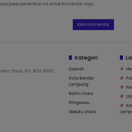
saya pada peramban ini untuk komentar saya
Kategori
La
Daerah
He
Graha Timur, PO. BOX 11000,
Kota Bandar
Po
Lampung
Pe
Barito Utara
Uni
Pringsewu
Ko
Maluku Utara
Lamp