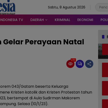
Sabtu, 8 Agustus 2026
INDONESIA TV
DAERAH
KRIMINAL
EKONOMI
POLI
Gelar Perayaan Natal
270
n Korem 043/Gatam beserta Keluarga
ne Kristen katolik dan Kristen Protestan tahun
23, bertempat di Aula Sudirman Makorem
mpung. Selasa (10/1/23).