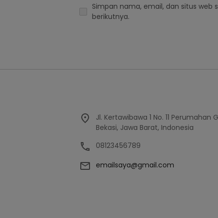
Simpan nama, email, dan situs web 
berikutnya.
Jl. Kertawibawa 1 No. 11 Perumahan 
Bekasi, Jawa Barat, Indonesia
08123456789
emailsaya@gmail.com