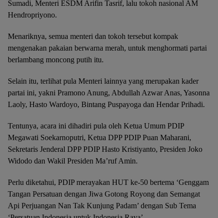
Sumadi, Menteri ESDM Arifin Tasrif, lalu tokoh nasional AM
Hendropriyono.
Menariknya, semua menteri dan tokoh tersebut kompak
mengenakan pakaian berwarna merah, untuk menghormati partai
berlambang moncong putih itu.
Selain itu, terlihat pula Menteri lainnya yang merupakan kader
partai ini, yakni Pramono Anung, Abdullah Azwar Anas, Yasonna
Laoly, Hasto Wardoyo, Bintang Puspayoga dan Hendar Prihadi.
Tentunya, acara ini dihadiri pula oleh Ketua Umum PDIP
Megawati Soekarnoputri, Ketua DPP PDIP Puan Maharani,
Sekretaris Jenderal DPP PDIP Hasto Kristiyanto, Presiden Joko
Widodo dan Wakil Presiden Ma’ruf Amin.
Perlu diketahui, PDIP merayakan HUT ke-50 bertema ‘Genggam
Tangan Persatuan dengan Jiwa Gotong Royong dan Semangat
Api Perjuangan Nan Tak Kunjung Padam’ dengan Sub Tema
‘Persatuan Indonesia untuk Indonesia Raya’.