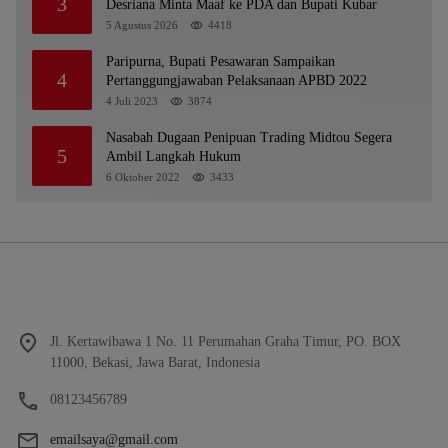
3
Desriana Minta Maaf ke PDA dan Bupati Kubar
5 Agustus 2026
4418
Paripurna, Bupati Pesawaran Sampaikan
4
Pertanggungjawaban Pelaksanaan APBD 2022
4 Juli 2023
3874
Nasabah Dugaan Penipuan Trading Midtou Segera
5
Ambil Langkah Hukum
6 Oktober 2022
3433
Jl. Kertawibawa 1 No. 11 Perumahan Graha Timur, PO. BOX
11000, Bekasi, Jawa Barat, Indonesia
08123456789
emailsaya@gmail.com