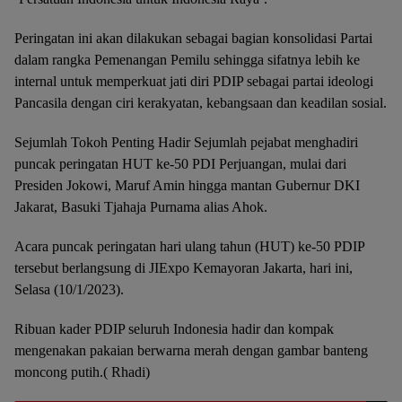
Peringatan ini akan dilakukan sebagai bagian konsolidasi Partai
dalam rangka Pemenangan Pemilu sehingga sifatnya lebih ke
internal untuk memperkuat jati diri PDIP sebagai partai ideologi
Pancasila dengan ciri kerakyatan, kebangsaan dan keadilan sosial.
Sejumlah Tokoh Penting Hadir Sejumlah pejabat menghadiri
puncak peringatan HUT ke-50 PDI Perjuangan, mulai dari
Presiden Jokowi, Maruf Amin hingga mantan Gubernur DKI
Jakarat, Basuki Tjahaja Purnama alias Ahok.
Acara puncak peringatan hari ulang tahun (HUT) ke-50 PDIP
tersebut berlangsung di JIExpo Kemayoran Jakarta, hari ini,
Selasa (10/1/2023).
Ribuan kader PDIP seluruh Indonesia hadir dan kompak
mengenakan pakaian berwarna merah dengan gambar banteng
moncong putih.( Rhadi)