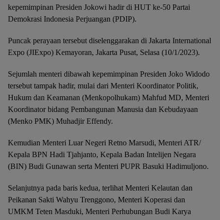
kepemimpinan Presiden Jokowi hadir di HUT ke-50 Partai
Demokrasi Indonesia Perjuangan (PDIP).
Puncak perayaan tersebut diselenggarakan di Jakarta International
Expo (JIExpo) Kemayoran, Jakarta Pusat, Selasa (10/1/2023).
Sejumlah menteri dibawah kepemimpinan Presiden Joko Widodo
tersebut tampak hadir, mulai dari Menteri Koordinator Politik,
Hukum dan Keamanan (Menkopolhukam) Mahfud MD, Menteri
Koordinator bidang Pembangunan Manusia dan Kebudayaan
(Menko PMK) Muhadjir Effendy.
Kemudian Menteri Luar Negeri Retno Marsudi, Menteri ATR/
Kepala BPN Hadi Tjahjanto, Kepala Badan Intelijen Negara
(BIN) Budi Gunawan serta Menteri PUPR Basuki Hadimuljono.
Selanjutnya pada baris kedua, terlihat Menteri Kelautan dan
Peikanan Sakti Wahyu Trenggono, Menteri Koperasi dan
UMKM Teten Masduki, Menteri Perhubungan Budi Karya