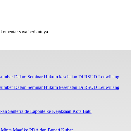
 komentar saya berikutnya.
asumber Dalam Seminar Hukum kesehatan Di RSUD Leuwiliang
an Santerra de Laponte ke Kejaksaan Kota Batu
a Minta Maaf ke PDA dan Bupati Kubar