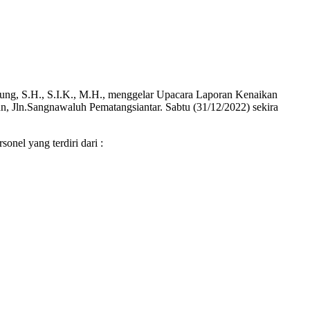
, S.H., S.I.K., M.H., menggelar Upacara Laporan Kenaikan
, Jln.Sangnawaluh Pematangsiantar. Sabtu (31/12/2022) sekira
nel yang terdiri dari :