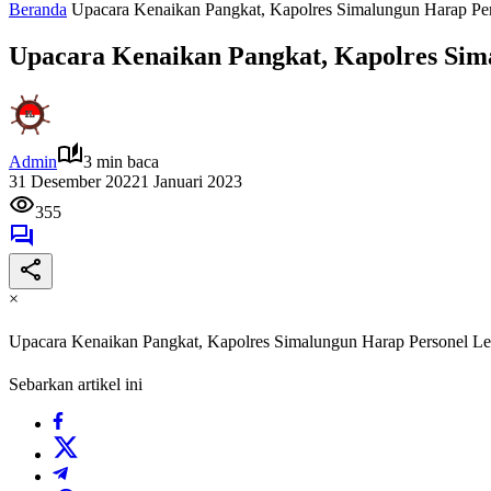
Beranda
Upacara Kenaikan Pangkat, Kapolres Simalungun Harap Pers
Upacara Kenaikan Pangkat, Kapolres Sima
Admin
3 min baca
31 Desember 2022
1 Januari 2023
355
×
Upacara Kenaikan Pangkat, Kapolres Simalungun Harap Personel Lebi
Sebarkan artikel ini