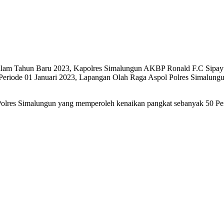
 Tahun Baru 2023, Kapolres Simalungun AKBP Ronald F.C Sipayung
Periode 01 Januari 2023, Lapangan Olah Raga Aspol Polres Simalungun
olres Simalungun yang memperoleh kenaikan pangkat sebanyak 50 Perso