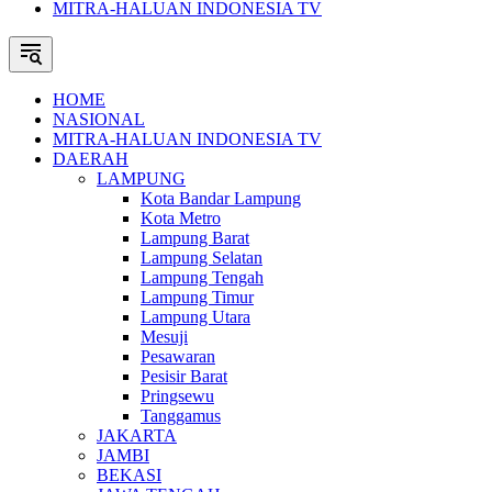
MITRA-HALUAN INDONESIA TV
HOME
NASIONAL
MITRA-HALUAN INDONESIA TV
DAERAH
LAMPUNG
Kota Bandar Lampung
Kota Metro
Lampung Barat
Lampung Selatan
Lampung Tengah
Lampung Timur
Lampung Utara
Mesuji
Pesawaran
Pesisir Barat
Pringsewu
Tanggamus
JAKARTA
JAMBI
BEKASI