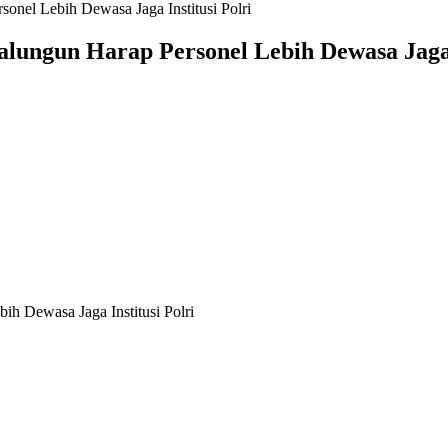
onel Lebih Dewasa Jaga Institusi Polri
lungun Harap Personel Lebih Dewasa Jaga I
h Dewasa Jaga Institusi Polri