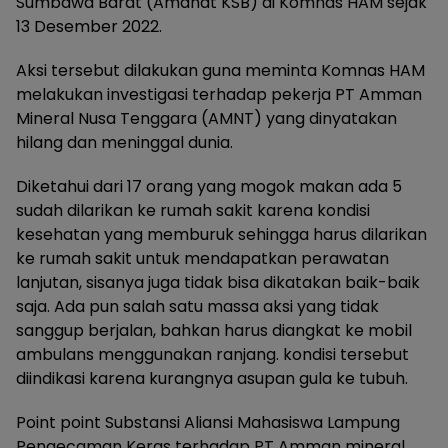
Sumbawa Barat (Amanat KSB) di Komnas HAM sejak
13 Desember 2022.
Aksi tersebut dilakukan guna meminta Komnas HAM
melakukan investigasi terhadap pekerja PT Amman
Mineral Nusa Tenggara (AMNT) yang dinyatakan
hilang dan meninggal dunia.
Diketahui dari 17 orang yang mogok makan ada 5
sudah dilarikan ke rumah sakit karena kondisi
kesehatan yang memburuk sehingga harus dilarikan
ke rumah sakit untuk mendapatkan perawatan
lanjutan, sisanya juga tidak bisa dikatakan baik-baik
saja. Ada pun salah satu massa aksi yang tidak
sanggup berjalan, bahkan harus diangkat ke mobil
ambulans menggunakan ranjang. kondisi tersebut
diindikasi karena kurangnya asupan gula ke tubuh.
Point point Substansi Aliansi Mahasiswa Lampung
Pengecaman Keras terhadap PT Amman mineral.