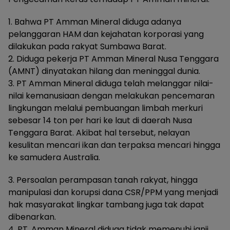
1. Bahwa PT Amman Mineral diduga adanya
pelanggaran HAM dan kejahatan korporasi yang
dilakukan pada rakyat Sumbawa Barat.
2. Diduga pekerja PT Amman Mineral Nusa Tenggara
(AMNT) dinyatakan hilang dan meninggal dunia.
3. PT Amman Mineral diduga telah melanggar nilai-
nilai kemanusiaan dengan melakukan pencemaran
lingkungan melalui pembuangan limbah merkuri
sebesar 14 ton per hari ke laut di daerah Nusa
Tenggara Barat. Akibat hal tersebut, nelayan
kesulitan mencari ikan dan terpaksa mencari hingga
ke samudera Australia.
3. Persoalan perampasan tanah rakyat, hingga
manipulasi dan korupsi dana CSR/PPM yang menjadi
hak masyarakat lingkar tambang juga tak dapat
dibenarkan.
4. PT. Amman Mineral diduga tidak memenuhi janji