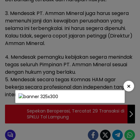
3. Mendesak PT. Amman Mineral juga harus segera
memenuhi janji dan kewajiban perusahaan yang
selama ini terbengkalai. Ini harus segera dipenuhi.
Kalau tidak, segera copot jajaran petinggi (Direktur)
Amman Mineral.
4. Mendesak pemangku kebijakan segera menindak
tegas seluruh Pimpinan PT. Amman Mineral sesuai
dengan hukum yang berlaku.
5. Mendesak secara tegas Komnas HAM agar
×
bekerja secara profesional dan independen tanpa
intervensi dari siapapun. (Team Posperanews)
Sepekan Beroperasi, Tercatat 29 Transaksi di
SPKLU Tol Lampung