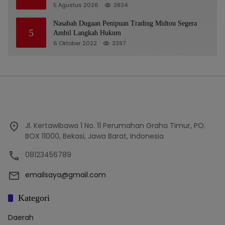
5 Agustus 2026
3834
Nasabah Dugaan Penipuan Trading Midtou Segera
5
Ambil Langkah Hukum
6 Oktober 2022
3397
Jl. Kertawibawa 1 No. 11 Perumahan Graha Timur, PO.
BOX 11000, Bekasi, Jawa Barat, Indonesia
08123456789
emailsaya@gmail.com
Kategori
Daerah