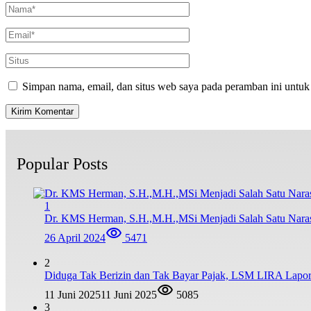
Simpan nama, email, dan situs web saya pada peramban ini untuk
Popular Posts
1
Dr. KMS Herman, S.H.,M.H.,MSi Menjadi Salah Satu Nar
26 April 2024
5471
2
Diduga Tak Berizin dan Tak Bayar Pajak, LSM LIRA Lapork
11 Juni 2025
11 Juni 2025
5085
3