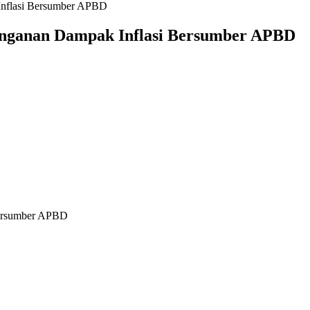
Inflasi Bersumber APBD
anganan Dampak Inflasi Bersumber APBD
Bersumber APBD