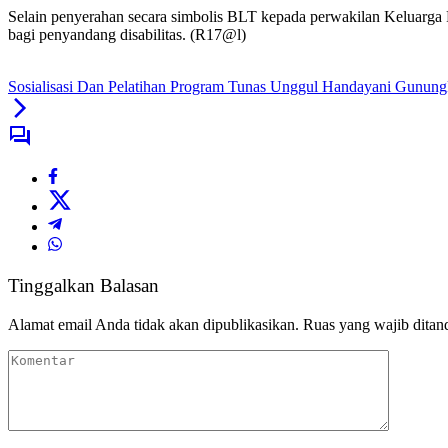
Selain penyerahan secara simbolis BLT kepada perwakilan Keluarga P
bagi penyandang disabilitas. (R17@l)
Sosialisasi Dan Pelatihan Program Tunas Unggul Handayani Gunung
Tinggalkan Balasan
Alamat email Anda tidak akan dipublikasikan.
Ruas yang wajib ditan