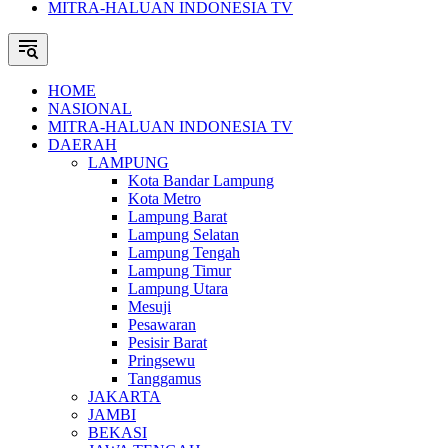
MITRA-HALUAN INDONESIA TV
HOME
NASIONAL
MITRA-HALUAN INDONESIA TV
DAERAH
LAMPUNG
Kota Bandar Lampung
Kota Metro
Lampung Barat
Lampung Selatan
Lampung Tengah
Lampung Timur
Lampung Utara
Mesuji
Pesawaran
Pesisir Barat
Pringsewu
Tanggamus
JAKARTA
JAMBI
BEKASI