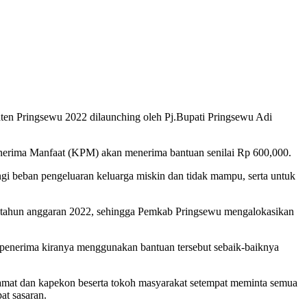
 Pringsewu 2022 dilaunching oleh Pj.Bupati Pringsewu Adi
enerima Manfaat (KPM) akan menerima bantuan senilai Rp 600,000.
i beban pengeluaran keluarga miskin dan tidak mampu, serta untuk
i tahun anggaran 2022, sehingga Pemkab Pringsewu mengalokasikan
penerima kiranya menggunakan bantuan tersebut sebaik-baiknya
camat dan kapekon beserta tokoh masyarakat setempat meminta semua
at sasaran.