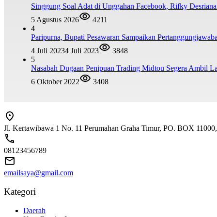
Singgung Soal Adat di Unggahan Facebook, Rifky Desrian
5 Agustus 2026
4211
4
Paripurna, Bupati Pesawaran Sampaikan Pertanggungjawa
4 Juli 2023
4 Juli 2023
3848
5
Nasabah Dugaan Penipuan Trading Midtou Segera Ambil 
6 Oktober 2022
3408
Jl. Kertawibawa 1 No. 11 Perumahan Graha Timur, PO. BOX 11000, 
08123456789
emailsaya@gmail.com
Kategori
Daerah