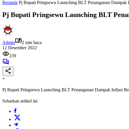
Beranda
Pj Bupati Pringsewu Launching BLT Penanganan Dampak 
Pj Bupati Pringsewu Launching BLT Pen
Admin
2 min baca
12 Desember 2022
239
×
Pj Bupati Pringsewu Launching BLT Penanganan Dampak Inflasi 
Sebarkan artikel ini