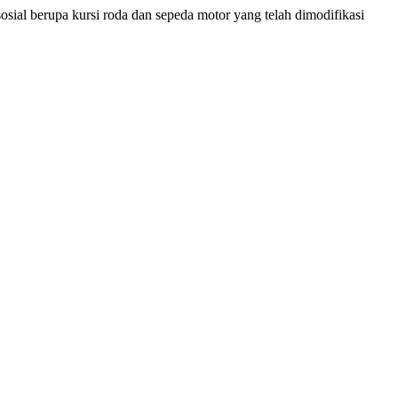
sial berupa kursi roda dan sepeda motor yang telah dimodifikasi