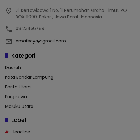
Jl. Kertawibawa 1 No. 11 Perumahan Graha Timur, PO.
BOX 11000, Bekasi, Jawa Barat, Indonesia
08123456789
emailsaya@gmail.com
Kategori
Daerah
Kota Bandar Lampung
Barito Utara
Pringsewu
Maluku Utara
Label
Headline