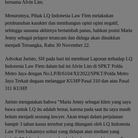
bersama Alvin Lim.
Menurutnya, Pihak LQ Indonesia Law Firm melakukan
pembunuhan karakter dan membangun opini opini negatif,
sehingga suasana akhirnya bertambah panas, bahkan posisi Maria
Jenny sebagai pelapor terancam dan diduga akan dinaikkan
menjadi Tersangka, Rabu 30 November 22.
Advokat Juristo, SH pada hari ini membuat Laporan terhadap LQ
Indonesia Law Firm dalam hal ini Alvin Lim di SPKT Polda
Metro Jaya dengan No.LP/B/6104/XI/2022/SPKT/Polda Metro
Jaya Terkait dugaan melanggar KUHP Pasal 310 dan atau Pasal
311 KUHP.
Juristo mengatakan bahwa “Maria Jenny sebagai klien yang saya
bawa untuk LQ itu adalah benar, karena pada saat itu saya masih
belum menjadi seorang lawyer. Akan tetapi dalam perjalanan
hampir 3 tahun kasus tersebut yang ditangani oleh LQ Indonesia
Law Firm bukannya solusi yang didapat atau mediasi yang