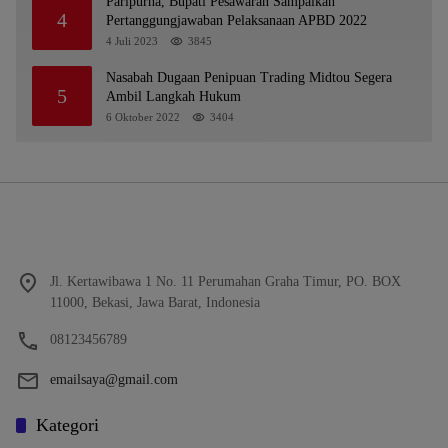
Paripurna, Bupati Pesawaran Sampaikan
4
Pertanggungjawaban Pelaksanaan APBD 2022
4 Juli 2023
3845
Nasabah Dugaan Penipuan Trading Midtou Segera
5
Ambil Langkah Hukum
6 Oktober 2022
3404
Jl. Kertawibawa 1 No. 11 Perumahan Graha Timur, PO. BOX
11000, Bekasi, Jawa Barat, Indonesia
08123456789
emailsaya@gmail.com
Kategori