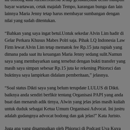
bayar wartawan, cetak majalah Tempo, karangan bunga dan lain
lainnya Maria Jenny tetap harus membayar sumbangan dengan
nilai yang sudah ditentukan.
“Bahkan yang saya ingat betul.Untuk sekedar Alvin Lim hadir di
Gelar Perkara Khusus Mabes Polri saja. Pihak LQ Indonesia Law
Firm lewat Alvin Lim tetap mematok fee Rp.15 juta rupiah yang
dimana pada saat itu keuangan Maria Jenny sedang sulit.Namun
saya yang membayarkan uang tersebut dengan bukti transfer yang
masih saya simpan sebesar Rp.15 juta ke rekening Phioruci dan
buktinya saya lampirkan didalam pemberitaan,” jelasnya.
“Soal status Dikti saya yang belum terupdate LULUS di Dikti.
baiknya anda sendiri berfikir tentang Organisasi PAPI yang anda
buat dan menaruh adik tirnya, Alwin yang jelas jelas masih kuliah
untuk duduk sebagai Ketua Umum Organisasi Advocat. Ini justru
adalah gudangnya advocat bodong dan gak jelas!” Kata Juristo.
Juga apa yang disampaikan oleh Phioruci di Podcast Uya Kuya