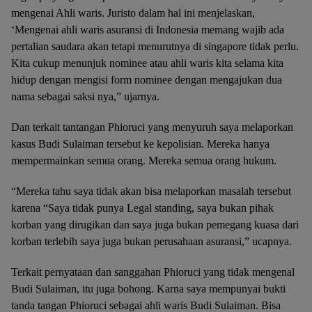
mengenai Ahli waris. Juristo dalam hal ini menjelaskan,
‘Mengenai ahli waris asuransi di Indonesia memang wajib ada
pertalian saudara akan tetapi menurutnya di singapore tidak perlu.
Kita cukup menunjuk nominee atau ahli waris kita selama kita
hidup dengan mengisi form nominee dengan mengajukan dua
nama sebagai saksi nya,” ujarnya.
Dan terkait tantangan Phioruci yang menyuruh saya melaporkan
kasus Budi Sulaiman tersebut ke kepolisian. Mereka hanya
mempermainkan semua orang. Mereka semua orang hukum.
“Mereka tahu saya tidak akan bisa melaporkan masalah tersebut
karena “Saya tidak punya Legal standing, saya bukan pihak
korban yang dirugikan dan saya juga bukan pemegang kuasa dari
korban terlebih saya juga bukan perusahaan asuransi,” ucapnya.
Terkait pernyataan dan sanggahan Phioruci yang tidak mengenal
Budi Sulaiman, itu juga bohong. Karna saya mempunyai bukti
tanda tangan Phioruci sebagai ahli waris Budi Sulaiman. Bisa