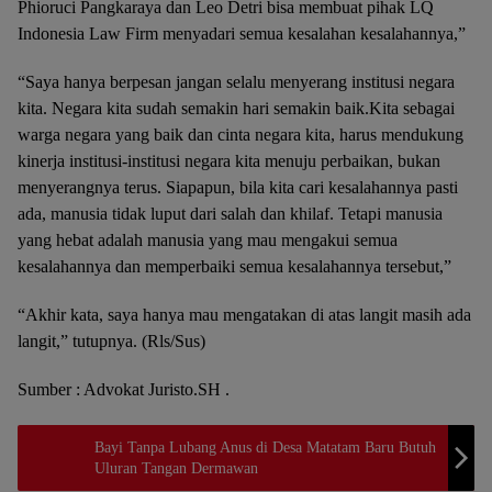
Phioruci Pangkaraya dan Leo Detri bisa membuat pihak LQ
Indonesia Law Firm menyadari semua kesalahan kesalahannya,”
“Saya hanya berpesan jangan selalu menyerang institusi negara
kita. Negara kita sudah semakin hari semakin baik.Kita sebagai
warga negara yang baik dan cinta negara kita, harus mendukung
kinerja institusi-institusi negara kita menuju perbaikan, bukan
menyerangnya terus. Siapapun, bila kita cari kesalahannya pasti
ada, manusia tidak luput dari salah dan khilaf. Tetapi manusia
yang hebat adalah manusia yang mau mengakui semua
kesalahannya dan memperbaiki semua kesalahannya tersebut,”
“Akhir kata, saya hanya mau mengatakan di atas langit masih ada
langit,” tutupnya. (Rls/Sus)
Sumber : Advokat Juristo.SH .
Bayi Tanpa Lubang Anus di Desa Matatam Baru Butuh
Uluran Tangan Dermawan