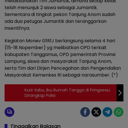
melaksanakan Tim Jumantik, dimana setiap kelas
telah menunjuk 2 siswa sebagai Jumantik.
Sementara di tingkat pekon Tanjung Anom sudah
ada dua petugas Jumantik dan teranggarkan
insentifnya.
Kegiatan Monev G1R1J berlangsung selama 4 hari
(15-18 Nopember) yg melibatkan OPD terkait
kabupaten Tanggamus, OPD pemerintah Provinsi
Lampung, siswa dan masyarakat Tanjung Anom,
serta Tim dari Dirjen Pencegahan dan Pengendalian
Masyarakat Kemenkes RI sebagai narasumber. (*)
Kurir Sabu, Ibu Rumah Tangga di Pringsewu
Ditangkap Polisi
Tinggalkan Balasan