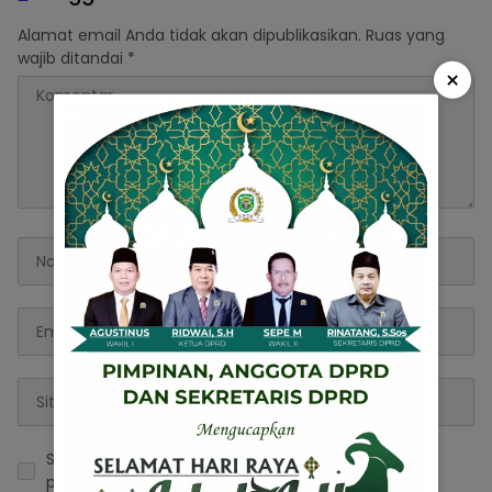
Alamat email Anda tidak akan dipublikasikan.
Ruas yang
wajib ditandai
*
×
Simpan nama, email, dan situs web saya pada
peramban ini untuk komentar saya berikutnya.