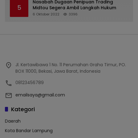
Nasabah Dugaan Penipuan Trading
5
Midtou Segera Ambil Langkah Hukum
6 Oktober 2022
3396
Jl. Kertawibawa 1 No. 11 Perumahan Graha Timur, PO.
BOX 11000, Bekasi, Jawa Barat, Indonesia
08123456789
emailsaya@gmail.com
Kategori
Daerah
Kota Bandar Lampung