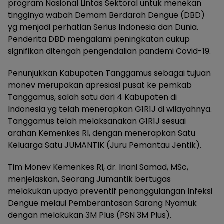
program Nasional Lintas Sektoral untuk menekan
tingginya wabah Demam Berdarah Dengue (DBD)
yg menjadi perhatian Serius Indonesia dan Dunia.
Penderita DBD mengalami peningkatan cukup
signifikan ditengah pengendalian pandemi Covid-19.
Penunjukkan Kabupaten Tanggamus sebagai tujuan
monev merupakan apresiasi pusat ke pemkab
Tanggamus, salah satu dari 4 Kabupaten di
Indonesia yg telah menerapkan G1R1J di wilayahnya.
Tanggamus telah melaksanakan G1R1J sesuai
arahan Kemenkes RI, dengan menerapkan Satu
Keluarga Satu JUMANTIK (Juru Pemantau Jentik).
Tim Monev Kemenkes RI, dr. Iriani Samad, MSc,
menjelaskan, Seorang Jumantik bertugas
melakukan upaya preventif penanggulangan Infeksi
Dengue melaui Pemberantasan Sarang Nyamuk
dengan melakukan 3M Plus (PSN 3M Plus).