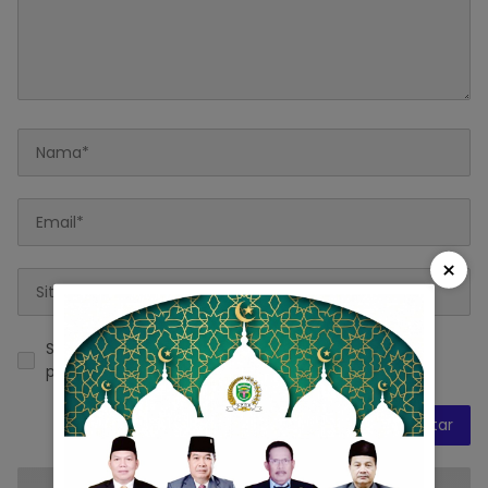
×
Simpan nama, email, dan situs web saya pada
peramban ini untuk komentar saya berikutnya.