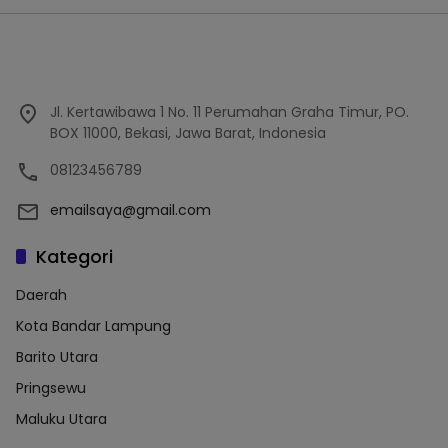
Jl. Kertawibawa 1 No. 11 Perumahan Graha Timur, PO.
BOX 11000, Bekasi, Jawa Barat, Indonesia
08123456789
emailsaya@gmail.com
Kategori
Daerah
Kota Bandar Lampung
Barito Utara
Pringsewu
Maluku Utara