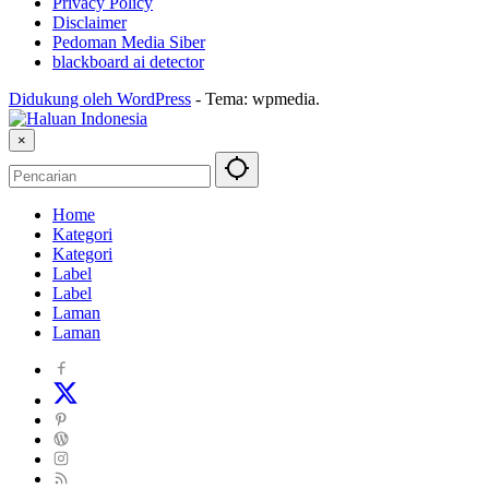
Privacy Policy
Disclaimer
Pedoman Media Siber
blackboard ai detector
Didukung oleh WordPress
-
Tema: wpmedia.
×
Home
Kategori
Kategori
Label
Label
Laman
Laman