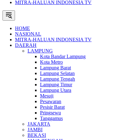
MITRA-HALUAN INDONESIA TV
HOME
NASIONAL
MITRA-HALUAN INDONESIA TV
DAERAH
LAMPUNG
Kota Bandar Lampung
Kota Metro
Lampung Barat
Lampung Selatan
Lampung Tengah
Lampung Timur
Lampung Utara
Mesuji
Pesawaran
Pesisir Barat
Pringsewu
Tanggamus
JAKARTA
JAMBI
BEKASI