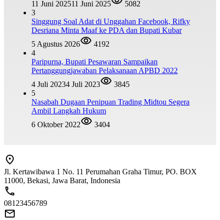
11 Juni 2025
11 Juni 2025
5082
3
Singgung Soal Adat di Unggahan Facebook, Rifky
Desriana Minta Maaf ke PDA dan Bupati Kubar
5 Agustus 2026
4192
4
Paripurna, Bupati Pesawaran Sampaikan
Pertanggungjawaban Pelaksanaan APBD 2022
4 Juli 2023
4 Juli 2023
3845
5
Nasabah Dugaan Penipuan Trading Midtou Segera
Ambil Langkah Hukum
6 Oktober 2022
3404
Jl. Kertawibawa 1 No. 11 Perumahan Graha Timur, PO. BOX
11000, Bekasi, Jawa Barat, Indonesia
08123456789