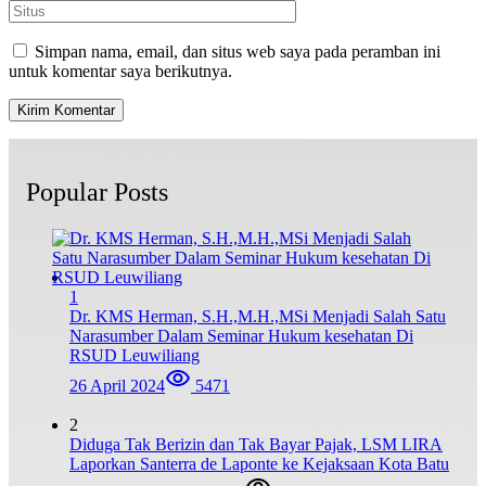
Simpan nama, email, dan situs web saya pada peramban ini
untuk komentar saya berikutnya.
Popular Posts
1
Dr. KMS Herman, S.H.,M.H.,MSi Menjadi Salah Satu
Narasumber Dalam Seminar Hukum kesehatan Di
RSUD Leuwiliang
26 April 2024
5471
2
Diduga Tak Berizin dan Tak Bayar Pajak, LSM LIRA
Laporkan Santerra de Laponte ke Kejaksaan Kota Batu