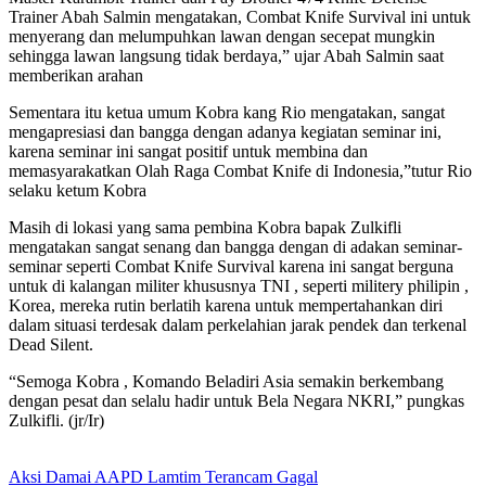
Trainer Abah Salmin mengatakan, Combat Knife Survival ini untuk
menyerang dan melumpuhkan lawan dengan secepat mungkin
sehingga lawan langsung tidak berdaya,” ujar Abah Salmin saat
memberikan arahan
Sementara itu ketua umum Kobra kang Rio mengatakan, sangat
mengapresiasi dan bangga dengan adanya kegiatan seminar ini,
karena seminar ini sangat positif untuk membina dan
memasyarakatkan Olah Raga Combat Knife di Indonesia,”tutur Rio
selaku ketum Kobra
Masih di lokasi yang sama pembina Kobra bapak Zulkifli
mengatakan sangat senang dan bangga dengan di adakan seminar-
seminar seperti Combat Knife Survival karena ini sangat berguna
untuk di kalangan militer khususnya TNI , seperti militery philipin ,
Korea, mereka rutin berlatih karena untuk mempertahankan diri
dalam situasi terdesak dalam perkelahian jarak pendek dan terkenal
Dead Silent.
“Semoga Kobra , Komando Beladiri Asia semakin berkembang
dengan pesat dan selalu hadir untuk Bela Negara NKRI,” pungkas
Zulkifli. (jr/Ir)
Aksi Damai AAPD Lamtim Terancam Gagal