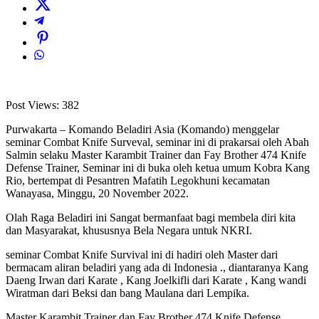
Post Views:
382
Purwakarta – Komando Beladiri Asia (Komando) menggelar
seminar Combat Knife Surveval, seminar ini di prakarsai oleh Abah
Salmin selaku Master Karambit Trainer dan Fay Brother 474 Knife
Defense Trainer, Seminar ini di buka oleh ketua umum Kobra Kang
Rio, bertempat di Pesantren Mafatih Legokhuni kecamatan
Wanayasa, Minggu, 20 November 2022.
Olah Raga Beladiri ini Sangat bermanfaat bagi membela diri kita
dan Masyarakat, khususnya Bela Negara untuk NKRI.
seminar Combat Knife Survival ini di hadiri oleh Master dari
bermacam aliran beladiri yang ada di Indonesia ., diantaranya Kang
Daeng Irwan dari Karate , Kang Joelkifli dari Karate , Kang wandi
Wiratman dari Beksi dan bang Maulana dari Lempika.
Master Karambit Trainer dan Fay Brother 474 Knife Defense