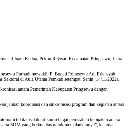
sul Juara Kedua, Pekon Rejosari Kecamatan Pringsewu, Juara
ringsewu Purhadi mewakili Pj.Bupati Pringsewu Adi Erlansyah
Sektoral di Aula Utama Pemkab setempat, Senin (14/11/2022).
inkronisasi antara Pemerintah Kabupaten Pringsewu dengan
 jalinan koordinasi dan sinkronisasi program dan kegiatan antara
otonomi tidak disalah-artikan sebagai pemisahan kebijakan antara
serta SDM yang berkualitas untuk menjalankannya”, katanya.