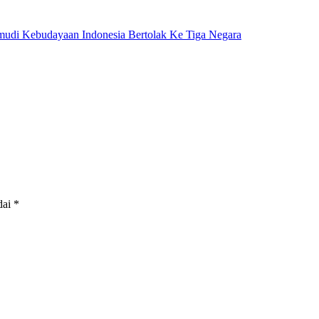
udi Kebudayaan Indonesia Bertolak Ke Tiga Negara
dai
*