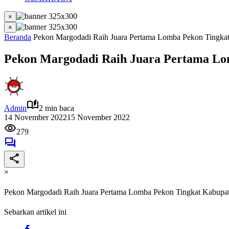
×
×
Beranda
Pekon Margodadi Raih Juara Pertama Lomba Pekon Tingka
Pekon Margodadi Raih Juara Pertama Lo
Admin
2 min baca
14 November 2022
15 November 2022
279
×
Pekon Margodadi Raih Juara Pertama Lomba Pekon Tingkat Kabupa
Sebarkan artikel ini