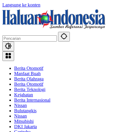
Langsung ke konten
Berita Otomotif
Manfaat Buah
Berita Olahraga
Berita Otomotif
Berita Teknologi
Kejahatan
Berita Internasional
Nissan
Bulutangkis
Nissan
Mitsubishi
DKI Jakarta
Gerindra