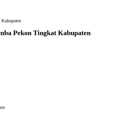
t Kabupaten
mba Pekon Tingkat Kabupaten
ten