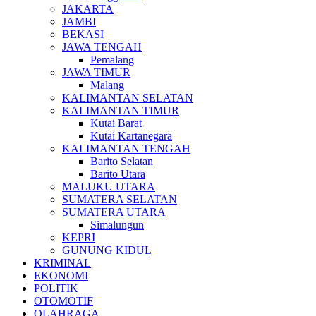
JAKARTA
JAMBI
BEKASI
JAWA TENGAH
Pemalang
JAWA TIMUR
Malang
KALIMANTAN SELATAN
KALIMANTAN TIMUR
Kutai Barat
Kutai Kartanegara
KALIMANTAN TENGAH
Barito Selatan
Barito Utara
MALUKU UTARA
SUMATERA SELATAN
SUMATERA UTARA
Simalungun
KEPRI
GUNUNG KIDUL
KRIMINAL
EKONOMI
POLITIK
OTOMOTIF
OLAHRAGA