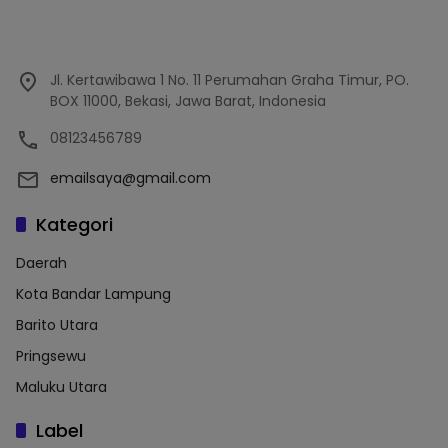
Jl. Kertawibawa 1 No. 11 Perumahan Graha Timur, PO.
BOX 11000, Bekasi, Jawa Barat, Indonesia
08123456789
emailsaya@gmail.com
Kategori
Daerah
Kota Bandar Lampung
Barito Utara
Pringsewu
Maluku Utara
Label