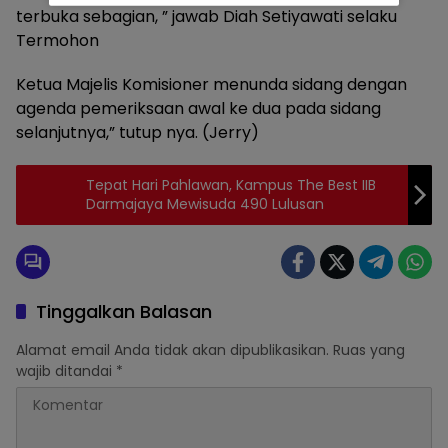
terbuka sebagian, ” jawab Diah Setiyawati selaku
Termohon
Ketua Majelis Komisioner menunda sidang dengan
agenda pemeriksaan awal ke dua pada sidang
selanjutnya,” tutup nya. (Jerry)
Tepat Hari Pahlawan, Kampus The Best IIB
Darmajaya Mewisuda 490 Lulusan
Tinggalkan Balasan
Alamat email Anda tidak akan dipublikasikan.
Ruas yang
wajib ditandai
*