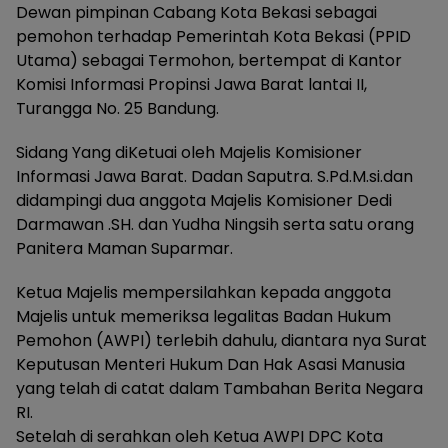
Dewan pimpinan Cabang Kota Bekasi sebagai
pemohon terhadap Pemerintah Kota Bekasi (PPID
Utama) sebagai Termohon, bertempat di Kantor
Komisi Informasi Propinsi Jawa Barat lantai II,
Turangga No. 25 Bandung.
Sidang Yang diKetuai oleh Majelis Komisioner
Informasi Jawa Barat. Dadan Saputra. S.Pd.M.si.dan
didampingi dua anggota Majelis Komisioner Dedi
Darmawan .SH. dan Yudha Ningsih serta satu orang
Panitera Maman Suparmar.
Ketua Majelis mempersilahkan kepada anggota
Majelis untuk memeriksa legalitas Badan Hukum
Pemohon (AWPI) terlebih dahulu, diantara nya Surat
Keputusan Menteri Hukum Dan Hak Asasi Manusia
yang telah di catat dalam Tambahan Berita Negara
RI.
Setelah di serahkan oleh Ketua AWPI DPC Kota