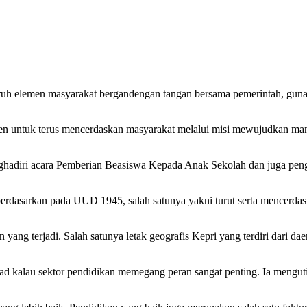
 elemen masyarakat bergandengan tangan bersama pemerintah, guna 
en untuk terus mencerdaskan masyarakat melalui misi mewujudkan manu
ghadiri acara Pemberian Beasiswa Kepada Anak Sekolah dan juga pe
berdasarkan pada UUD 1945, salah satunya yakni turut serta mencer
ng terjadi. Salah satunya letak geografis Kepri yang terdiri dari dae
kad kalau sektor pendidikan memegang peran sangat penting. Ia mengu