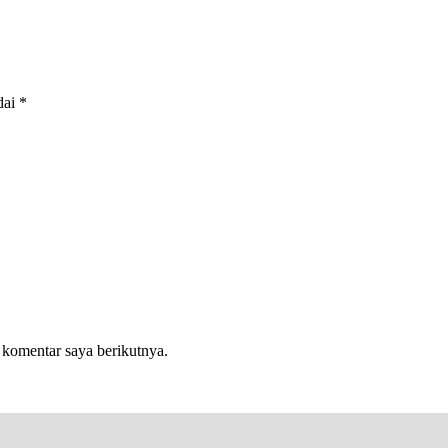
dai
*
 komentar saya berikutnya.