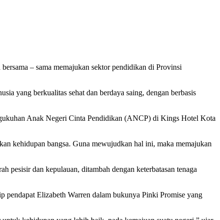
bersama – sama memajukan sektor pendidikan di Provinsi
sia yang berkualitas sehat dan berdaya saing, dengan berbasis
ngukuhan Anak Negeri Cinta Pendidikan (ANCP) di Kings Hotel Kota
daskan kehidupan bangsa. Guna mewujudkan hal ini, maka memajukan
rah pesisir dan kepulauan, ditambah dengan keterbatasan tenaga
tip pendapat Elizabeth Warren dalam bukunya Pinki Promise yang