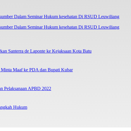
asumber Dalam Seminar Hukum kesehatan Di RSUD Leuwiliang
an Santerra de Laponte ke Kejaksaan Kota Batu
a Minta Maaf ke PDA dan Bupati Kubar
ban Pelaksanaan APBD 2022
Langkah Hukum