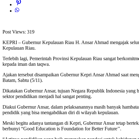
Post Views:
319
KEPRI – Gubernur Kepulauan Riau H. Ansar Ahmad mengajak seluruh
Kepulauan Riau.
Terlebih lagi, Pemerintah Provinsi Kepulauan Riau sangat berkomitm
kepada iman dan taqwa.
Ajakan tersebut disampaikan Gubernur Kepri Ansar Ahmad saat men
Batam, Sabtu (5/11).
Dikatakan Gubernur Ansar, tujuan Negara Republik Indonesia yang 
sektor pendidikan menjadi hal sangat penting.
Diakui Gubernur Ansar, dalam pelaksanannya masih banyak hambatan ya
pendidik yang bisa mengabdikan diri di wilayah kepulauan.
Meski begitu adanya tantangan di Kepri, Gubernur Ansar tetap berte
berbunyi “Good Education is Foundation for Better Future’’.