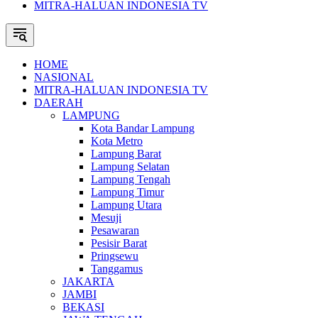
MITRA-HALUAN INDONESIA TV
HOME
NASIONAL
MITRA-HALUAN INDONESIA TV
DAERAH
LAMPUNG
Kota Bandar Lampung
Kota Metro
Lampung Barat
Lampung Selatan
Lampung Tengah
Lampung Timur
Lampung Utara
Mesuji
Pesawaran
Pesisir Barat
Pringsewu
Tanggamus
JAKARTA
JAMBI
BEKASI