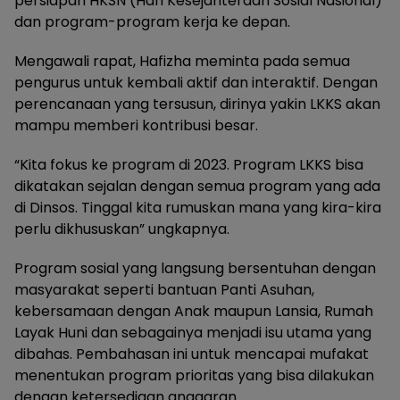
persiapan HKSN (Hari Kesejahteraan Sosial Nasional)
dan program-program kerja ke depan.
Mengawali rapat, Hafizha meminta pada semua
pengurus untuk kembali aktif dan interaktif. Dengan
perencanaan yang tersusun, dirinya yakin LKKS akan
mampu memberi kontribusi besar.
“Kita fokus ke program di 2023. Program LKKS bisa
dikatakan sejalan dengan semua program yang ada
di Dinsos. Tinggal kita rumuskan mana yang kira-kira
perlu dikhususkan” ungkapnya.
Program sosial yang langsung bersentuhan dengan
masyarakat seperti bantuan Panti Asuhan,
kebersamaan dengan Anak maupun Lansia, Rumah
Layak Huni dan sebagainya menjadi isu utama yang
dibahas. Pembahasan ini untuk mencapai mufakat
menentukan program prioritas yang bisa dilakukan
dengan ketersediaan anggaran.