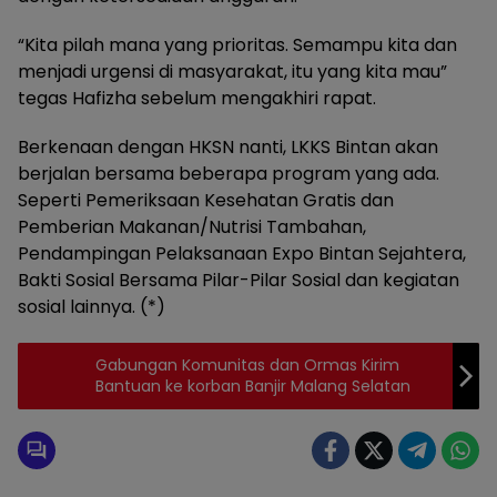
“Kita pilah mana yang prioritas. Semampu kita dan
menjadi urgensi di masyarakat, itu yang kita mau”
tegas Hafizha sebelum mengakhiri rapat.
Berkenaan dengan HKSN nanti, LKKS Bintan akan
berjalan bersama beberapa program yang ada.
Seperti Pemeriksaan Kesehatan Gratis dan
Pemberian Makanan/Nutrisi Tambahan,
Pendampingan Pelaksanaan Expo Bintan Sejahtera,
Bakti Sosial Bersama Pilar-Pilar Sosial dan kegiatan
sosial lainnya. (*)
Gabungan Komunitas dan Ormas Kirim
Bantuan ke korban Banjir Malang Selatan