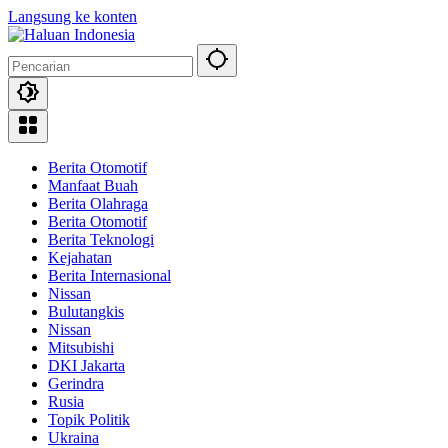
Langsung ke konten
Berita Otomotif
Manfaat Buah
Berita Olahraga
Berita Otomotif
Berita Teknologi
Kejahatan
Berita Internasional
Nissan
Bulutangkis
Nissan
Mitsubishi
DKI Jakarta
Gerindra
Rusia
Topik Politik
Ukraina