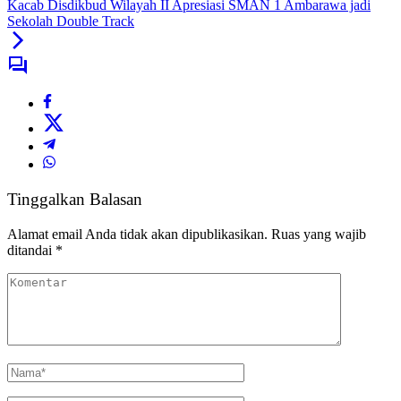
Kacab Disdikbud Wilayah II Apresiasi SMAN 1 Ambarawa jadi
Sekolah Double Track
Tinggalkan Balasan
Alamat email Anda tidak akan dipublikasikan.
Ruas yang wajib
ditandai
*