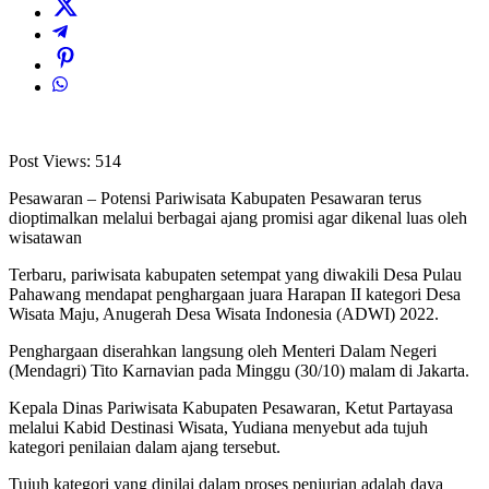
Post Views:
514
Pesawaran – Potensi Pariwisata Kabupaten Pesawaran terus
dioptimalkan melalui berbagai ajang promisi agar dikenal luas oleh
wisatawan
Terbaru, pariwisata kabupaten setempat yang diwakili Desa Pulau
Pahawang mendapat penghargaan juara Harapan II kategori Desa
Wisata Maju, Anugerah Desa Wisata Indonesia (ADWI) 2022.
Penghargaan diserahkan langsung oleh Menteri Dalam Negeri
(Mendagri) Tito Karnavian pada Minggu (30/10) malam di Jakarta.
Kepala Dinas Pariwisata Kabupaten Pesawaran, Ketut Partayasa
melalui Kabid Destinasi Wisata, Yudiana menyebut ada tujuh
kategori penilaian dalam ajang tersebut.
Tujuh kategori yang dinilai dalam proses penjurian adalah daya