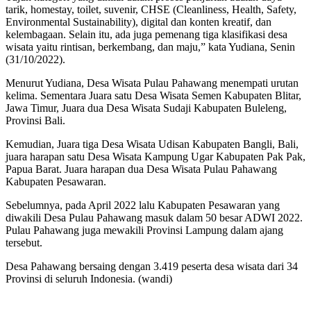
tarik, homestay, toilet, suvenir, CHSE (Cleanliness, Health, Safety,
Environmental Sustainability), digital dan konten kreatif, dan
kelembagaan. Selain itu, ada juga pemenang tiga klasifikasi desa
wisata yaitu rintisan, berkembang, dan maju,” kata Yudiana, Senin
(31/10/2022).
Menurut Yudiana, Desa Wisata Pulau Pahawang menempati urutan
kelima. Sementara Juara satu Desa Wisata Semen Kabupaten Blitar,
Jawa Timur, Juara dua Desa Wisata Sudaji Kabupaten Buleleng,
Provinsi Bali.
Kemudian, Juara tiga Desa Wisata Udisan Kabupaten Bangli, Bali,
juara harapan satu Desa Wisata Kampung Ugar Kabupaten Pak Pak,
Papua Barat. Juara harapan dua Desa Wisata Pulau Pahawang
Kabupaten Pesawaran.
Sebelumnya, pada April 2022 lalu Kabupaten Pesawaran yang
diwakili Desa Pulau Pahawang masuk dalam 50 besar ADWI 2022.
Pulau Pahawang juga mewakili Provinsi Lampung dalam ajang
tersebut.
Desa Pahawang bersaing dengan 3.419 peserta desa wisata dari 34
Provinsi di seluruh Indonesia. (wandi)