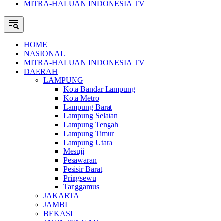
MITRA-HALUAN INDONESIA TV
HOME
NASIONAL
MITRA-HALUAN INDONESIA TV
DAERAH
LAMPUNG
Kota Bandar Lampung
Kota Metro
Lampung Barat
Lampung Selatan
Lampung Tengah
Lampung Timur
Lampung Utara
Mesuji
Pesawaran
Pesisir Barat
Pringsewu
Tanggamus
JAKARTA
JAMBI
BEKASI