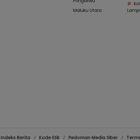
Pringsewu
Ko
Maluku Utara
Lamp
Indeks Berita
Kode Etik
Pedoman Media Siber
Terms