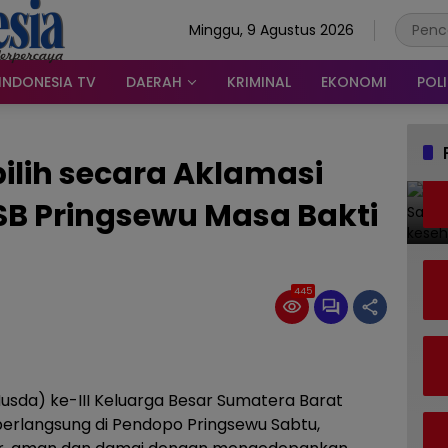
Minggu, 9 Agustus 2026
INDONESIA TV
DAERAH
KRIMINAL
EKONOMI
POLI
pilih secara Aklamasi
SB Pringsewu Masa Bakti
445
sda) ke-III Keluarga Besar Sumatera Barat
erlangsung di Pendopo Pringsewu Sabtu,