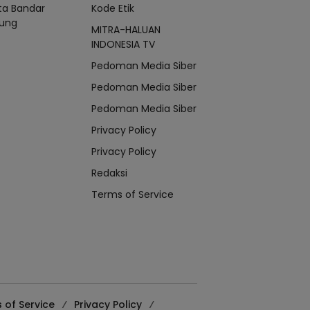
ta Bandar
Kode Etik
ung
MITRA-HALUAN
INDONESIA TV
Pedoman Media Siber
Pedoman Media Siber
Pedoman Media Siber
Privacy Policy
Privacy Policy
Redaksi
Terms of Service
 of Service
Privacy Policy