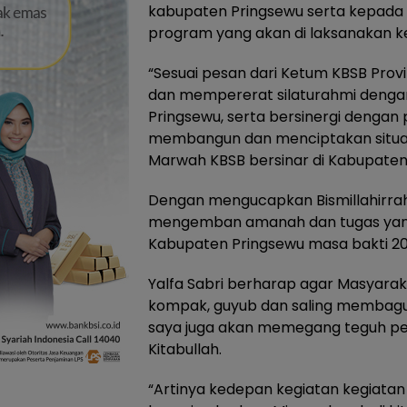
kabupaten Pringsewu serta kepada
program yang akan di laksanakan 
“Sesuai pesan dari Ketum KBSB Pro
dan mempererat silaturahmi denga
Pringsewu, serta bersinergi denga
membangun dan menciptakan situasi
Marwah KBSB bersinar di Kabupaten P
Dengan mengucapkan Bismillahirrah
mengemban amanah dan tugas yang 
Kabupaten Pringsewu masa bakti 2
Yalfa Sabri berharap agar Masyarak
kompak, guyub dan saling membagun
saya juga akan memegang teguh pep
Kitabullah.
“Artinya kedepan kegiatan kegiatan