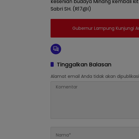
kesenian budaya Minang kembali kit
Sabri SH. (R17@l)
Gubernur Lampung Kunjungi A
Tinggalkan Balasan
Alamat email Anda tidak akan dipublikasi