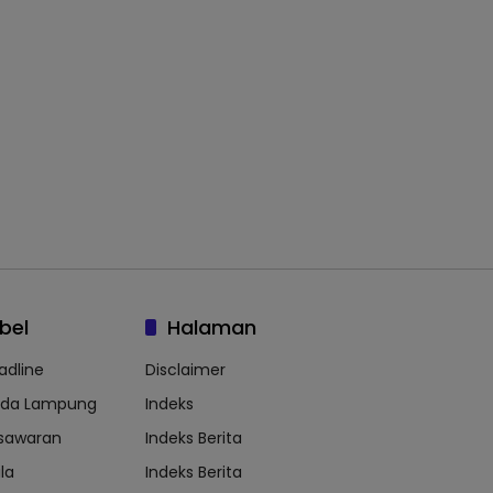
bel
Halaman
adline
Disclaimer
lda Lampung
Indeks
sawaran
Indeks Berita
la
Indeks Berita