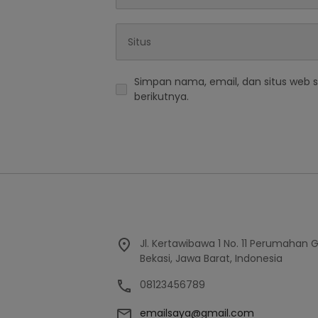
Simpan nama, email, dan situs web 
berikutnya.
Jl. Kertawibawa 1 No. 11 Perumahan 
Bekasi, Jawa Barat, Indonesia
08123456789
emailsaya@gmail.com